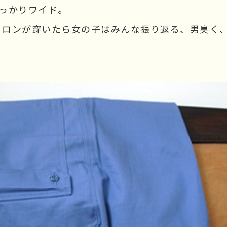
っかりワイド。
ィロンが穿いたら女の子はみんな振り返る、男臭く