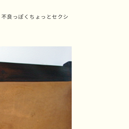
、不良っぽくちょっとセクシ