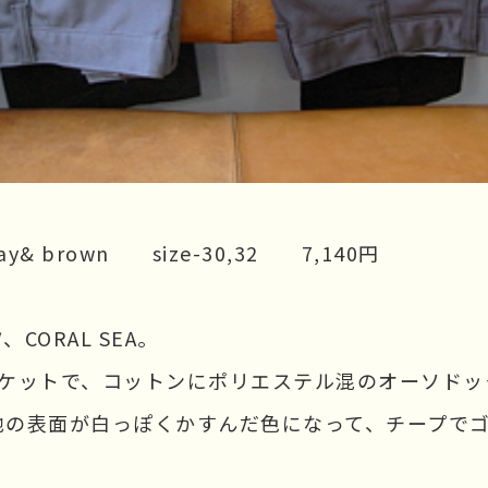
 gray& brown size-30,32 7,140円
ORAL SEA。
ポケットで、コットンにポリエステル混のオーソドッ
地の表面が白っぽくかすんだ色になって、チープで