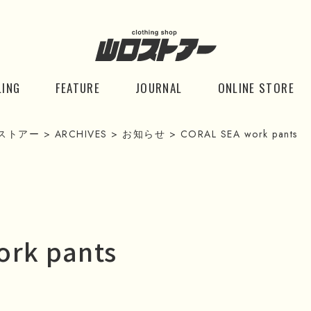
LING
FEATURE
JOURNAL
ONLINE STORE
ストアー
>
ARCHIVES
>
お知らせ
>
CORAL SEA work pants
ork pants