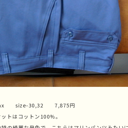
s sax size-30,32 7,875円
ットはコットン100%。
独特の綺麗な発色で、こちらはマリンパンツみたい