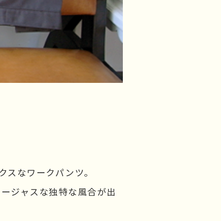
クスなワークパンツ。
ゴージャスな独特な風合が出