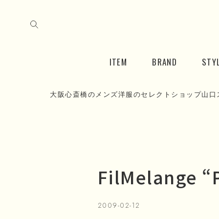
ITEM
BRAND
STY
大阪心斎橋のメンズ洋服のセレクトショップ山口
FilMelange “
2009-02-12