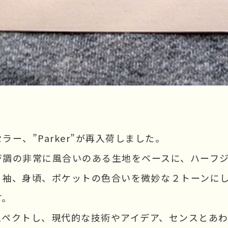
ー、”Parker”が再入荷しました。
ジ調の非常に風合いのある生地をベースに、ハーフ
、袖、身頃、ポケットの色合いを微妙な２トーンに
す。
スペクトし、現代的な技術やアイデア、センスとあ