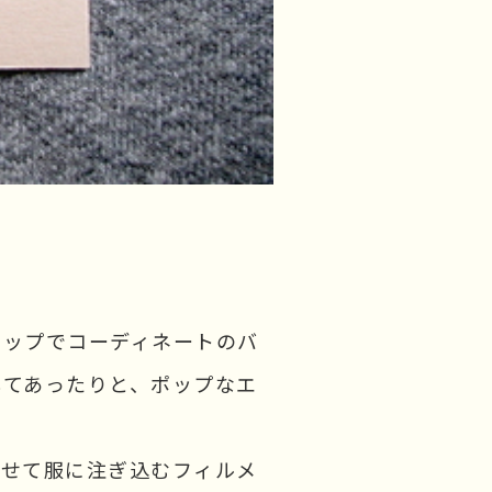
ジップでコーディネートのバ
してあったりと、ポップなエ
わせて服に注ぎ込むフィルメ