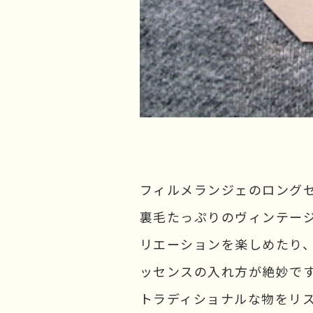
フィルメランジェのロングセラ
裏毛たっぷりのヴィンテー
リエーションを楽しめたり
ッセンスの入れ方が絶妙で
トラディショナルな物をリ