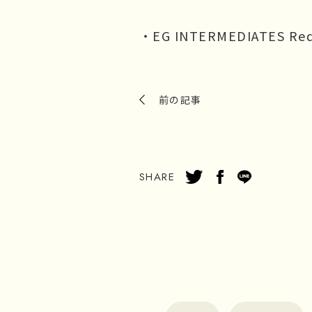
・EG INTERMEDIATES Re
前の記事
SHARE