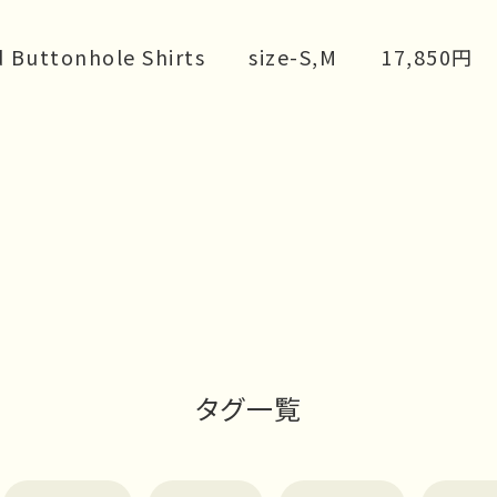
d Buttonhole Shirts size-S,M 17,850円
タグ一覧