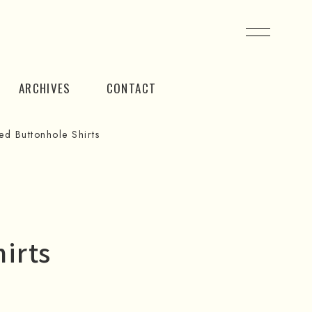
ARCHIVES
CONTACT
 Buttonhole Shirts
irts