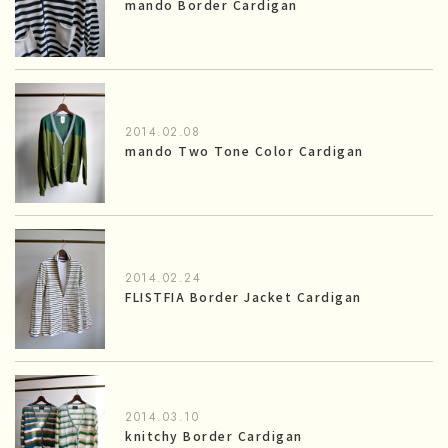
mando Border Cardigan
2014.02.08
mando Two Tone Color Cardigan
2014.02.24
FLISTFIA Border Jacket Cardigan
2014.03.10
knitchy Border Cardigan