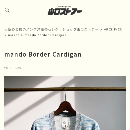
大阪心斎橋のメンズ洋服のセレクトショップ山口ストアー
>
ARCHIVES
>
mando
>
mando Border Cardigan
mando Border Cardigan
2013-01-20