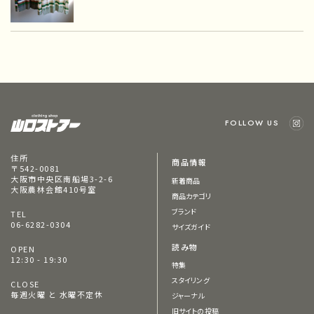
FOLLOW US
住所
商品情報
〒542-0081
大阪市中央区南船場3-2-6
新着商品
大阪農林会館410号室
商品カテゴリ
ブランド
TEL
06-6282-0304
サイズガイド
読み物
OPEN
12:30 - 19:30
特集
スタイリング
CLOSE
毎週火曜 と 水曜不定休
ジャーナル
旧サイトの投稿