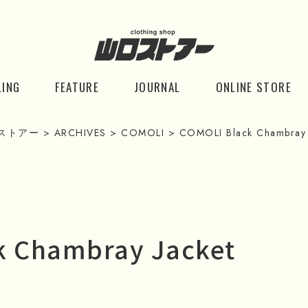
LING
FEATURE
JOURNAL
ONLINE STORE
ストアー
>
ARCHIVES
>
COMOLI
>
COMOLI Black Chambray 
k Chambray Jacket