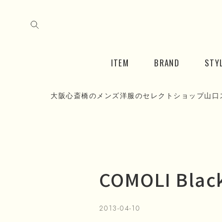
ITEM
BRAND
STY
大阪心斎橋のメンズ洋服のセレクトショップ山口
COMOLI Blac
2013-04-10