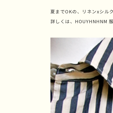
夏までOKの、リネンxシル
詳しくは、HOUYHNHNM