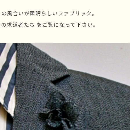
クの風合いが素晴らしいファブリック。
服の求道者たち
をご覧になって下さい。