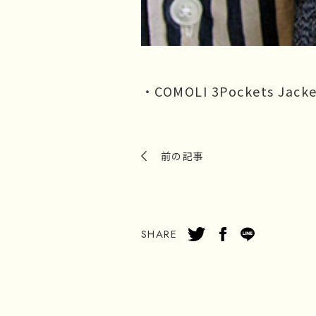
・COMOLI 3Pockets Jac
前の記事
SHARE