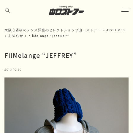
大阪心斎橋のメンズ洋服のセレクトショップ山口ストアー
>
ARCHIVES
>
お知らせ
>
FilMelange “JEFFREY”
FilMelange “JEFFREY”
2013-10-30