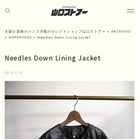
大阪心斎橋のメンズ洋服のセレクトショップ山口ストアー
>
ARCHIVES
>
NEPENTHES
>
Needles Down Lining Jacket
Needles Down Lining Jacket
2014-11-16