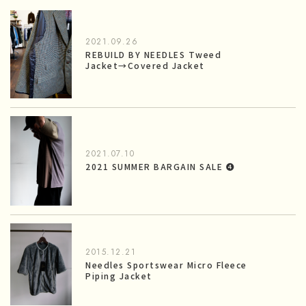
2021.09.26
REBUILD BY NEEDLES Tweed
Jacket→Covered Jacket
2021.07.10
2021 SUMMER BARGAIN SALE ❹
2015.12.21
Needles Sportswear Micro Fleece
Piping Jacket