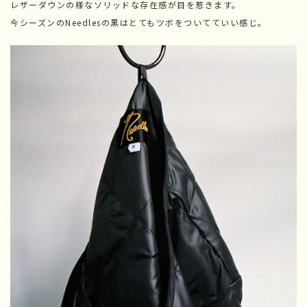
レザーダウンの様なソリッドな存在感が目を惹きます。
今シーズンのNeedlesの黒はとてもツボをついてていい感じ。