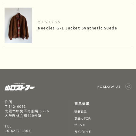
2019.07.29
Needles G-1 Jacket Synthetic Suede
FOLLOW US
住所
商品情報
〒542-0081
大阪市中央区南船場3-2-6
新着商品
大阪農林会館410号室
商品カテゴリ
ブランド
TEL
06-6282-0304
サイズガイド