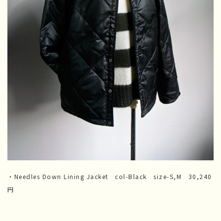
・Needles Down Lining Jacket col-Black size-S,M 30,240
円