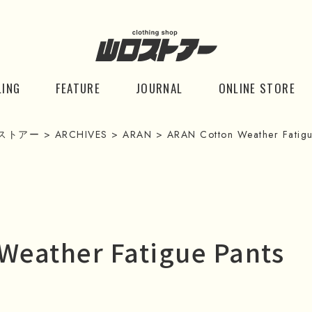
LING
FEATURE
JOURNAL
ONLINE STORE
ストアー
>
ARCHIVES
>
ARAN
>
ARAN Cotton Weather Fatigu
Weather Fatigue Pants