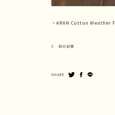
・ARAN Cotton Weather F
前の記事
SHARE