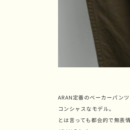
ARAN定番のベーカーパン
コンシャスなモデル。
とは言っても都会的で無表