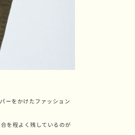
ーパーをかけたファッション
具合を程よく残しているのが