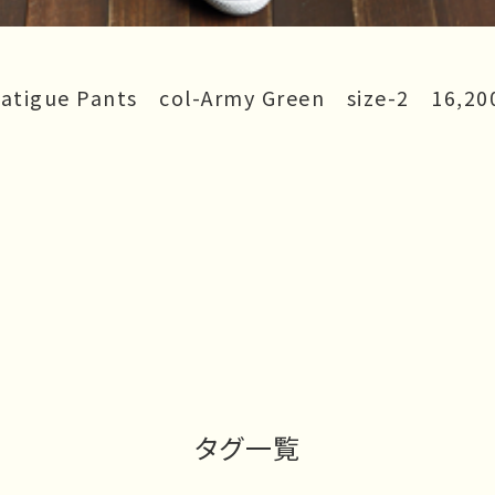
atigue Pants col-Army Green size-2 16,2
タグ一覧