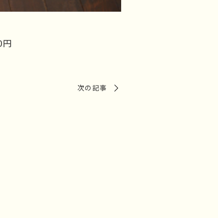
00円
次の記事