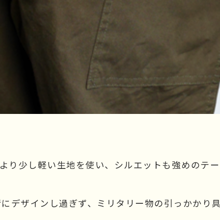
ツより少し軽い生地を使い、シルエットも強めのテ
情にデザインし過ぎず、ミリタリー物の引っかかり