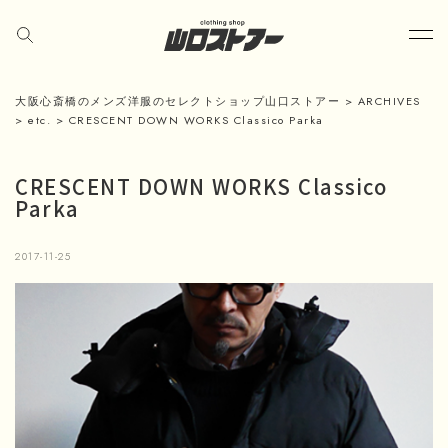
大阪心斎橋のメンズ洋服のセレクトショップ山口ストアー
>
ARCHIVES
>
etc.
>
CRESCENT DOWN WORKS Classico Parka
CRESCENT DOWN WORKS Classico
Parka
2017-11-25