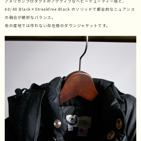
アメリカンプロダクトのアクティブなヘビーデューティー感と、
60/40 Black×Streakfree Black のソリッドで都会的なニュアンス
の融合が絶妙なバランス。
他の産地では作れない存在感のダウンジャケットです。