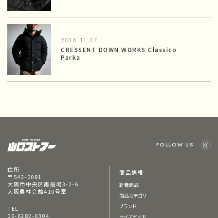
2016.11.27
CRESSENT DOWN WORKS Classico
Parka
FOLLOW US
住所
商品情報
〒542-0081
大阪市中央区南船場3-2-6
新着商品
大阪農林会館410号室
商品カテゴリ
ブランド
TEL
06-6282-0304
サイズガイド