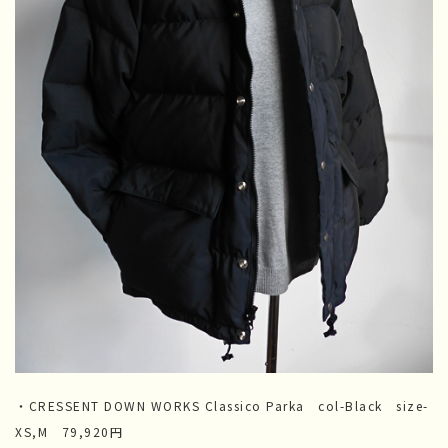
・CRESSENT DOWN WORKS Classico Parka col-Black size-
XS,M 79,920円