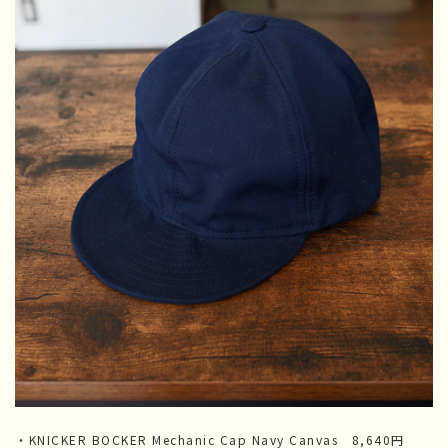
・KNICKER BOCKER Mechanic Cap Navy Canvas 8,640円