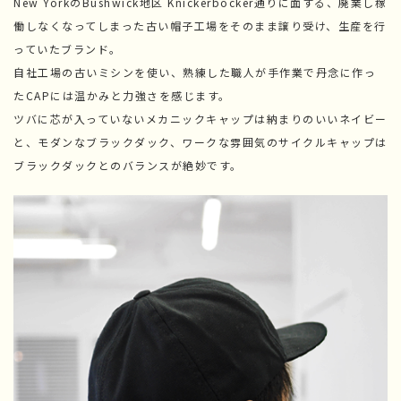
New YorkのBushwick地区 Knickerbocker通りに面する、廃業し稼
働しなくなってしまった古い帽子工場をそのまま譲り受け、生産を行
っていたブランド。
自社工場の古いミシンを使い、熟練した職人が手作業で丹念に作っ
たCAPには温かみと力強さを感じます。
ツバに芯が入っていないメカニックキャップは納まりのいいネイビー
と、モダンなブラックダック、ワークな雰囲気のサイクルキャップは
ブラックダックとのバランスが絶妙です。