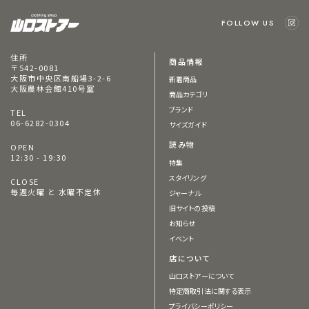
FOLLOW US
住所
商品情報
〒542-0081
大阪市中央区南船場3-2-6
新着商品
大阪農林会館410号室
商品カテゴリ
ブランド
TEL
06-6282-0304
サイズガイド
読み物
OPEN
12:30 - 19:30
特集
スタイリング
CLOSE
毎週火曜 と 水曜不定休
ジャーナル
旧サイトの投稿
お知らせ
イベント
店について
山口ストアーについて
特定商取引法に関する表示
プライバシーポリシー