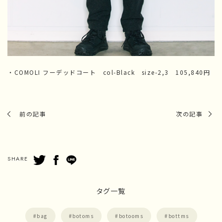
・COMOLI フーデッドコート col-Black size-2,3 105,840円
前の記事
次の記事
SHARE
タグ一覧
bag
botoms
botooms
bottms