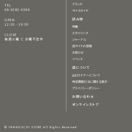
ブランド
TEL
06-6282-0304
サイズガイド
読み物
OPEN
12:30 - 19:30
特集
スタイリング
CLOSE
毎週火曜 と 水曜不定休
ジャーナル
旧サイトの投稿
お知らせ
イベント
店について
山口ストアーについて
特定商取引法に関する表示
プライバシーポリシー
お問い合わせ
オンラインストア
© YAMAGUCHI STORE All Rights Reserved