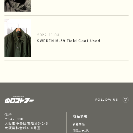
2022.11.03
SWEDEN M-59 Field Coat Used
FOLLOW US
住所
商品情報
〒542-0081
大阪市中央区南船場3-2-6
新着商品
大阪農林会館410号室
商品カテゴリ