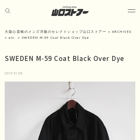
大阪心斎橋のメンズ洋服のセレクトショップ山口ストアー
>
ARCHIVES
>
etc.
>
SWEDEN M-59 Coat Black Over Dye
SWEDEN M-59 Coat Black Over Dye
2019-01-28