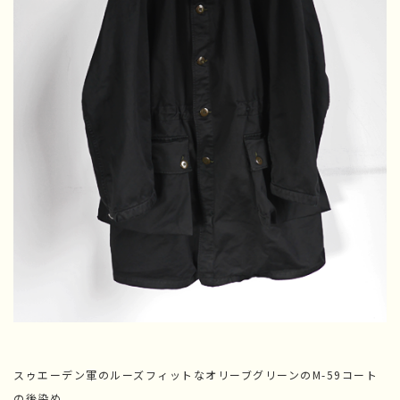
スゥエーデン軍のルーズフィットなオリーブグリーンのM-59コート
の後染め。