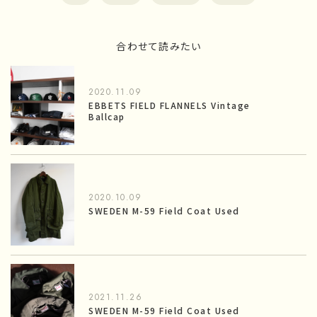
合わせて読みたい
2020.11.09
EBBETS FIELD FLANNELS Vintage
Ballcap
2020.10.09
SWEDEN M-59 Field Coat Used
2021.11.26
SWEDEN M-59 Field Coat Used