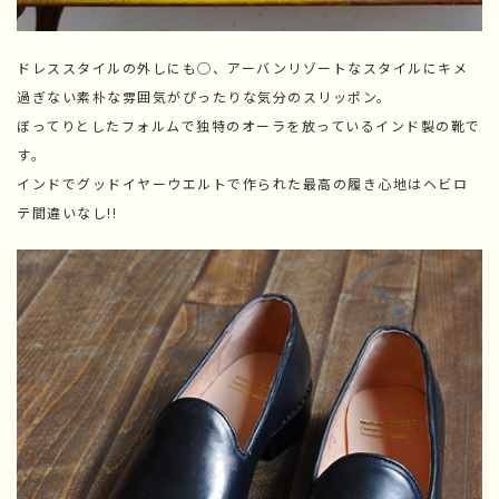
ドレススタイルの外しにも◯、アーバンリゾートなスタイルにキメ
過ぎない素朴な雰囲気がぴったりな気分のスリッポン。
ぼってりとしたフォルムで独特のオーラを放っているインド製の靴で
す。
インドでグッドイヤーウエルトで作られた最高の履き心地はヘビロ
テ間違いなし!!