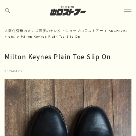
大阪心斎橋のメンズ洋服のセレクトショップ山口ストアー
>
ARCHIVES
>
etc.
>
Milton Keynes Plain Toe Slip On
Milton Keynes Plain Toe Slip On
2019-04-07