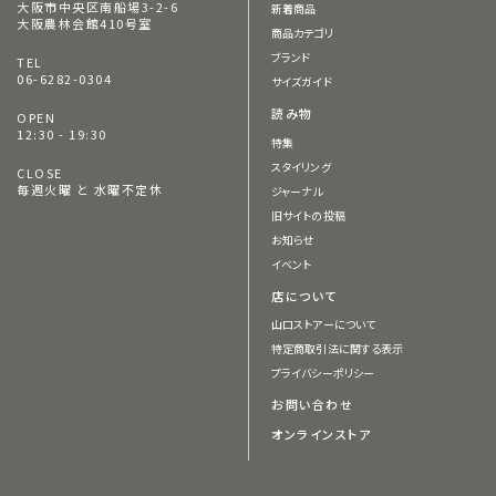
大阪市中央区南船場3-2-6
新着商品
大阪農林会館410号室
商品カテゴリ
ブランド
TEL
06-6282-0304
サイズガイド
読み物
OPEN
12:30 - 19:30
特集
スタイリング
CLOSE
毎週火曜 と 水曜不定休
ジャーナル
旧サイトの投稿
お知らせ
イベント
店について
山口ストアーについて
特定商取引法に関する表示
プライバシーポリシー
お問い合わせ
オンラインストア