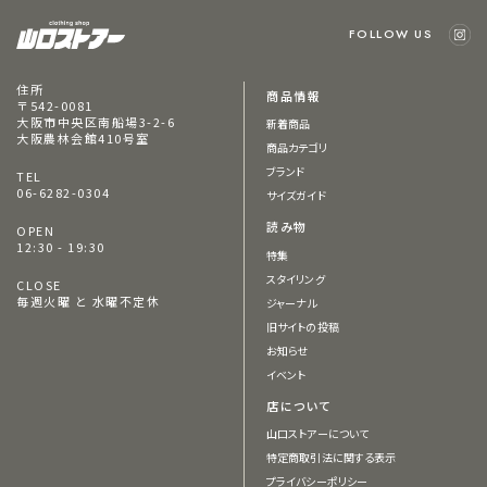
FOLLOW US
住所
商品情報
〒542-0081
大阪市中央区南船場3-2-6
新着商品
大阪農林会館410号室
商品カテゴリ
ブランド
TEL
06-6282-0304
サイズガイド
読み物
OPEN
12:30 - 19:30
特集
スタイリング
CLOSE
毎週火曜 と 水曜不定休
ジャーナル
旧サイトの投稿
お知らせ
イベント
店について
山口ストアーについて
特定商取引法に関する表示
プライバシーポリシー