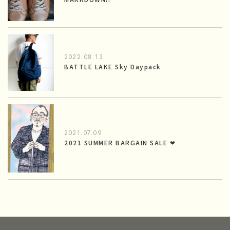
2022.08.13
BATTLE LAKE Sky Daypack
2021.07.09
2021 SUMMER BARGAIN SALE ❤︎