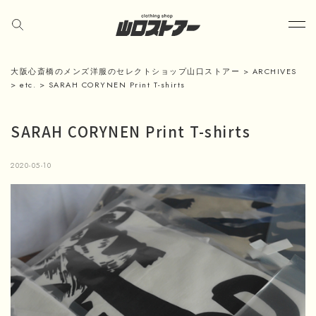
大阪心斎橋のメンズ洋服のセレクトショップ山口ストアー
>
ARCHIVES
>
etc.
>
SARAH CORYNEN Print T-shirts
SARAH CORYNEN Print T-shirts
2020-05-10