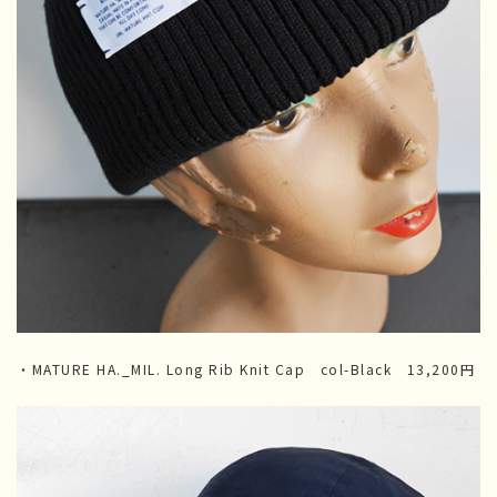
・MATURE HA._MIL. Long Rib Knit Cap col-Black 13,200円