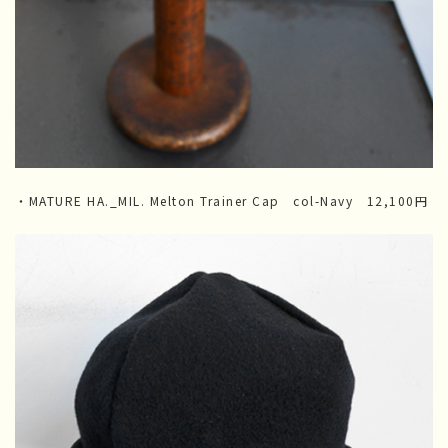
・MATURE HA._MIL. Melton Trainer Cap col-Navy 12,100円