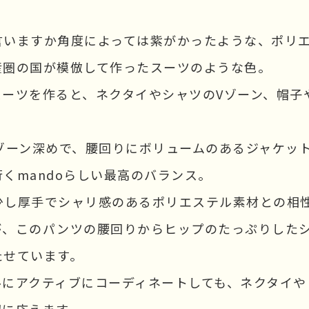
言いますか角度によっては紫がかったような、ポリ
産圏の国が模倣して作ったスーツのような色。
スーツを作ると、ネクタイやシャツのVゾーン、帽子
ゾーン深めで、腰回りにボリュームのあるジャケッ
くmandoらしい最高のバランス。
少し厚手でシャリ感のあるポリエステル素材との相
が、このパンツの腰回りからヒップのたっぷりした
たせています。
ルにアクティブにコーディネートしても、ネクタイや