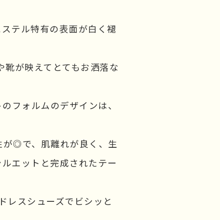
エステル特有の表面が白く褪
や靴が映えてとてもお洒落な
トのフォルムのデザインは、
性が◎で、肌離れが良く、生
シルエットと完成されたテー
ドレスシューズでビシッと