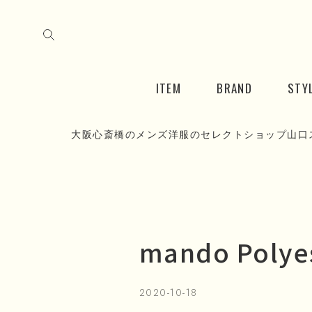
ITEM
BRAND
STY
大阪心斎橋のメンズ洋服のセレクトショップ山口
mando Polyes
2020-10-18