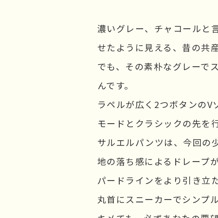
濃いグレー、チャコールと
せたように見える、昔の共
でも、その素朴なグレーで
んです。
ラペルが広く2つボタンのV
モードとクラシックの先を行
サルエルパンツは、今回の
地の落ち感によるドレープ
パードラインをより引き立
丸首にスニーカーでシンプ