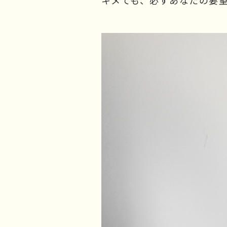
キメても、必ずあなたの要