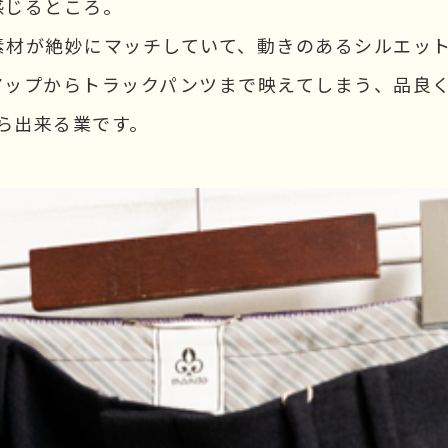
感じるところ。
素材が絶妙にマッチしていて、動きのあるシルエッ
アップからトラックパンツまで映えてしまう、品良
から出来る業です。