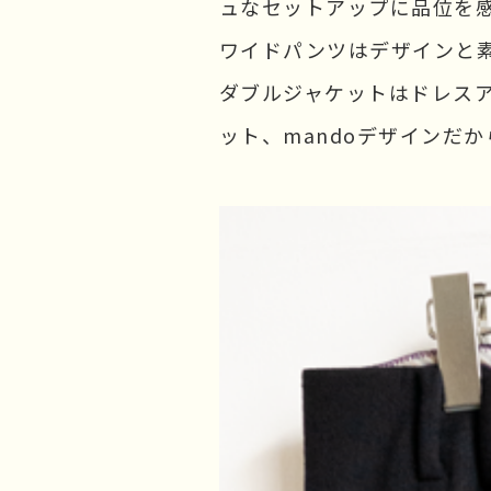
ュなセットアップに品位を
ワイドパンツはデザインと
ダブルジャケットはドレス
ット、mandoデザインだ