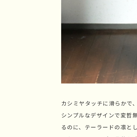
カシミヤタッチに滑らかで
シンプルなデザインで変哲無
るのに、テーラードの凛と