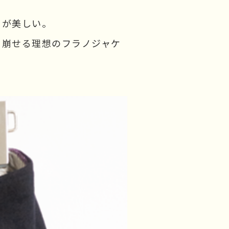
トが美しい。
く崩せる理想のフラノジャケ