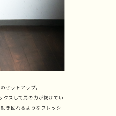
材のセットアップ。
ラックスして肩の力が抜けてい
で動き回れるようなフレッシ