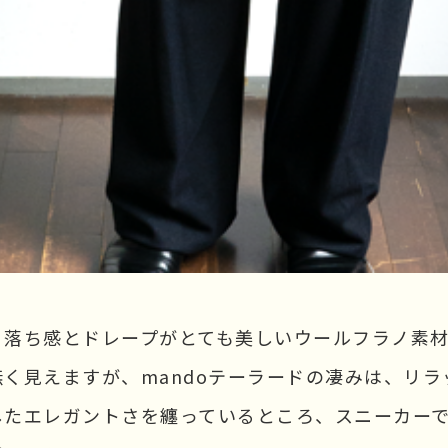
、落ち感とドレープがとても美しいウールフラノ素
く見えますが、mandoテーラードの凄みは、リ
したエレガントさを纏っているところ、スニーカー