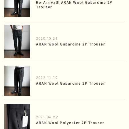
Re-Arrival!! ARAN Wool Gabardine 2P
Trouser
2020.10.24
ARAN Wool Gabardine 2P Trouser
2022.11.19
ARAN Wool Gabardine 2P Trouser
2021.04.29
ARAN Wool Polyester 2P Trouser