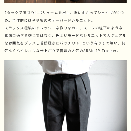
2タックで腰回りにボリュームを出し、裾に向かってシェイプがキツ
め。全体的にはやや細めのテーパードシルエット。
スラックス縫製のドレッシーな作りなのに、スーツの組下のような
真面目過ぎる感じではなく、程よいモードなシルエットでカジュアル
な雰囲気をプラスし普段履きにバッチリ!!、という有りそで無い、何
気なくハイレベルな仕上がりで普遍の人気のARAN 2P Trouser。