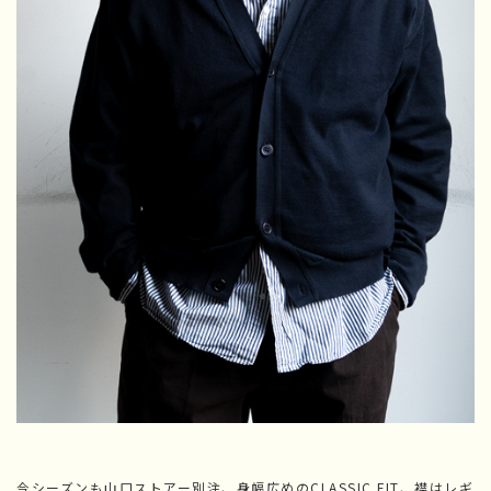
今シーズンも山口ストアー別注、身幅広めのCLASSIC FIT、襟はレギ