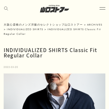
大阪心斎橋のメンズ洋服のセレクトショップ山口ストアー
>
ARCHIVES
>
INDIVIDUALIZED SHIRTS
>
INDIVIDUALIZED SHIRTS Classic Fit
Regular Collar
INDIVIDUALIZED SHIRTS Classic Fit
Regular Collar
2022-03-20