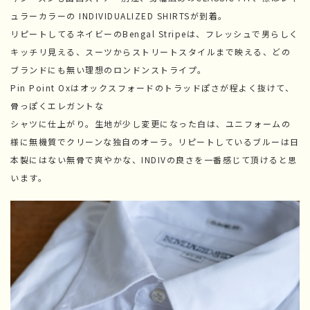
ュラーカラーの INDIVIDUALIZED SHIRTSが到着。
リピートしてるネイビーのBengal Stripeは、フレッシュで男らしく
キッチリ見える、スーツからストリートスタイルまで映える、どの
ブランドにも無い理想のロンドンストライプ。
Pin Point Oxはオックスフォードのトラッドぽさが程よく抜けて、
骨っぽくエレガントな
シャツに仕上がり。生地が少し変更になった白は、ユニフォームの
様に無機質でクリーンな独自のオーラ。リピートしているブルーは日
本製にはない無骨で爽やかな、INDIVの良さを一番感じて頂けると思
います。