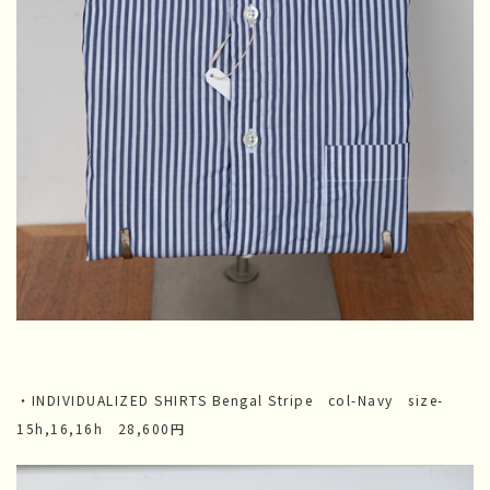
・INDIVIDUALIZED SHIRTS Bengal Stripe col-Navy size-
15h,16,16h 28,600円