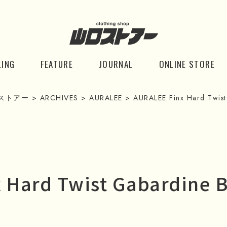
LING
FEATURE
JOURNAL
ONLINE STORE
ストアー
>
ARCHIVES
>
AURALEE
>
AURALEE Finx Hard Twist
 Hard Twist Gabardine 