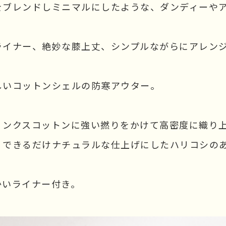
をブレンドしミニマルにしたような、ダンディーや
。
ライナー、絶妙な膝上丈、シンプルながらにアレン
しいコットンシェルの防寒アウター。
ィンクスコットンに強い撚りをかけて高密度に織り
、できるだけナチュラルな仕上げにしたハリコシの
かいライナー付き。