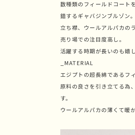
数種類のフィールドコート
錯するギャバジンブルゾン
立ち襟、ウールアルパカの
売り場での注目度高し。
活躍する時期が長いのも嬉
_MATERIAL
エジプトの超長綿であるフ
原料の良さを引き立てる為
す。
ウールアルパカの薄くて暖