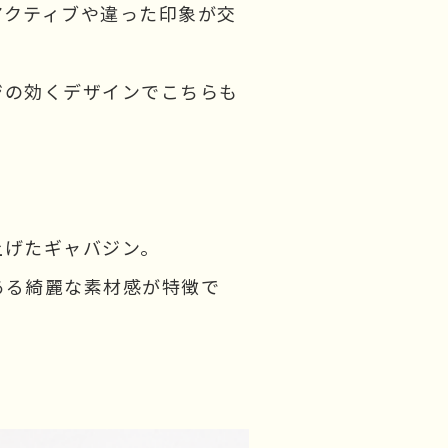
アクティブや違った印象が交
ジの効くデザインでこちらも
上げたギャバジン。
ある綺麗な素材感が特徴で