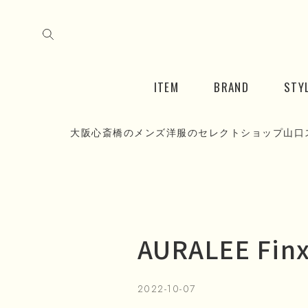
ITEM
BRAND
STY
大阪心斎橋のメンズ洋服のセレクトショップ山口
AURALEE Finx
2022-10-07