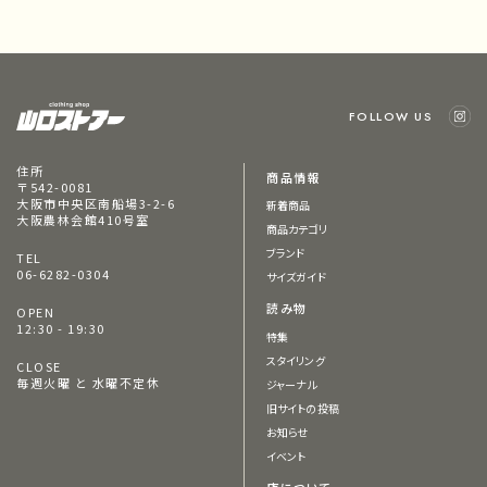
FOLLOW US
住所
商品情報
〒542-0081
大阪市中央区南船場3-2-6
新着商品
大阪農林会館410号室
商品カテゴリ
ブランド
TEL
06-6282-0304
サイズガイド
読み物
OPEN
12:30 - 19:30
特集
スタイリング
CLOSE
毎週火曜 と 水曜不定休
ジャーナル
旧サイトの投稿
お知らせ
イベント
店について