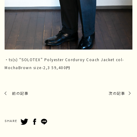
・ts(s) “SOLOTEX” Polyester Corduroy Coach Jacket col-
MochaBrown size-2,3 59,400円
前の記事
次の記事
SHARE