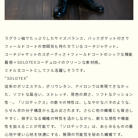
ラグラン袖でたっぷりしたサイズバランス、バックポケット付きで
フィールドコートの雰囲気も持たせているコーチジャケット。
コーチジャケットのスポーティさ＋フィールドコートのシックな機能
着感＋SOLOTEXコーデュロイのクリーンな素材感。
ミドル丈コートとしてフル活躍しそうです。
“SOLOTEX”
従来のポリエステル、ポリウレタン、ナイロンでは表現できなかっ
た、ソフトな風合い、ストレッチ、発色の良さ、ソフトなクッション
性…。「ソロテックス」の数々の特性は、しなやかなバネのような、
らせん状の分子構造から生み出されます。さらに他の繊維とも複合し
やすく、相手となる繊維の特性を活かしながら、新たな感性や機能
性を加えることが可能です。「ソロテックス」は、あらゆるものの着
心地や使い心地を快適にする、無限の可能性を秘めた繊維です。