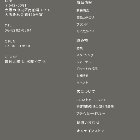
住所
商品情報
〒542-0081
大阪市中央区南船場3-2-6
新着商品
大阪農林会館410号室
商品カテゴリ
ブランド
TEL
06-6282-0304
サイズガイド
読み物
OPEN
12:30 - 19:30
特集
スタイリング
CLOSE
毎週火曜 と 水曜不定休
ジャーナル
旧サイトの投稿
お知らせ
イベント
店について
山口ストアーについて
特定商取引法に関する表示
プライバシーポリシー
お問い合わせ
オンラインストア