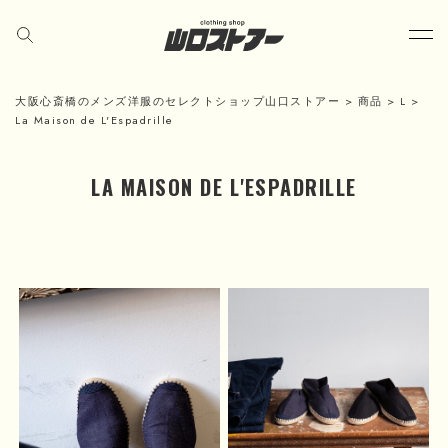
大阪心斎橋のメンズ洋服のセレクトショップ山口ストアー
>
商品
>
L
>
La Maison de L'Espadrille
LA MAISON DE L'ESPADRILLE