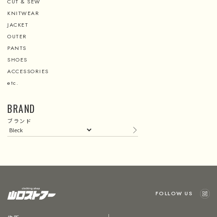
CUT & SEW
KNITWEAR
JACKET
OUTER
PANTS
SHOES
ACCESSORIES
etc.
BRAND
ブランド
FOLLOW US