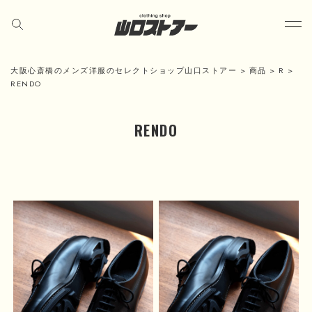
大阪心斎橋のメンズ洋服のセレクトショップ山口ストアー
>
商品
>
R
>
RENDO
RENDO