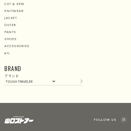
CUT & SEW
KNITWEAR
JACKET
OUTER
PANTS
SHOES
ACCESSORIES
etc.
BRAND
ブランド
FOLLOW US