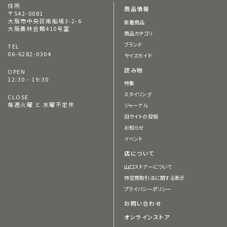
住所
商品情報
〒542-0081
大阪市中央区南船場3-2-6
新着商品
大阪農林会館410号室
商品カテゴリ
ブランド
TEL
06-6282-0304
サイズガイド
読み物
OPEN
12:30 - 19:30
特集
スタイリング
CLOSE
毎週火曜 と 水曜不定休
ジャーナル
旧サイトの投稿
お知らせ
イベント
店について
山口ストアーについて
特定商取引法に関する表示
プライバシーポリシー
お問い合わせ
オンラインストア