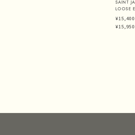
SAINT J
LOOSE 
¥15,400
¥15,950