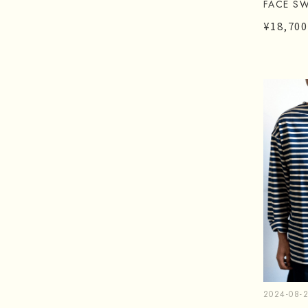
FACE S
¥18,700
2024-08-