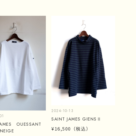
2024-10-13
01
SAINT JAMES GIENSⅡ
 JAMES OUESSANT
¥16,500
（税込）
NEIGE