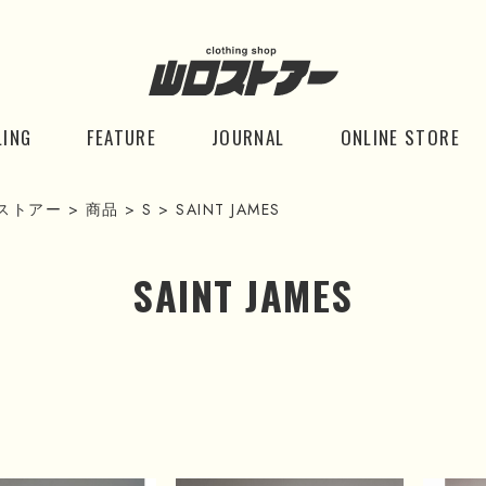
LING
FEATURE
JOURNAL
ONLINE STORE
ストアー
>
商品
>
S
>
SAINT JAMES
SAINT JAMES