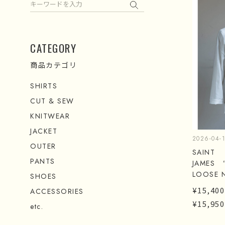
検索
CATEGORY
商品カテゴリ
SHIRTS
CUT & SEW
KNITWEAR
JACKET
2026-04-
OUTER
SAINT
PANTS
JAMES 
LOOSE 
SHOES
¥15,400
ACCESSORIES
¥15,950
etc.