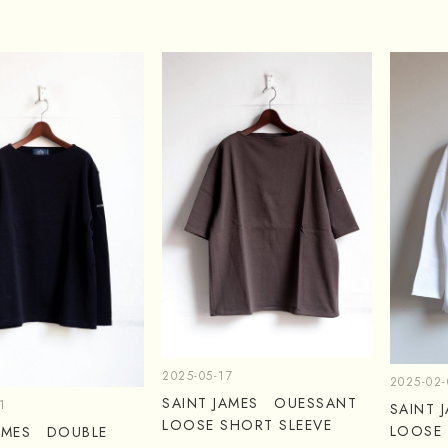
2025-05-17
2025-02-
SAINT JAMES OUESSANT
1
SAINT
LOOSE SHORT SLEEVE
LOOSE 
JAMES DOUBLE