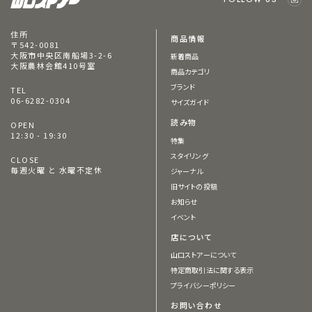
住所
商品情報
〒542-0081
大阪市中央区南船場3-2-6
新着商品
大阪農林会館410号室
商品カテゴリ
ブランド
TEL
06-6282-0304
サイズガイド
読み物
OPEN
12:30 - 19:30
特集
スタイリング
CLOSE
毎週火曜 と 水曜不定休
ジャーナル
旧サイトの投稿
お知らせ
イベント
店について
山口ストアーについて
特定商取引法に関する表示
プライバシーポリシー
お問い合わせ