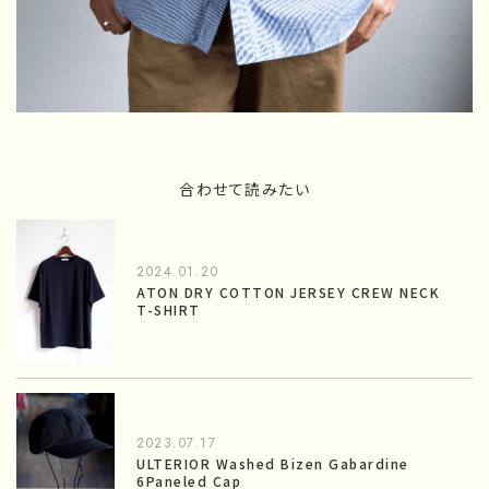
合わせて読みたい
2024.01.20
ATON DRY COTTON JERSEY CREW NECK
T-SHIRT
2023.07.17
ULTERIOR Washed Bizen Gabardine
6Paneled Cap