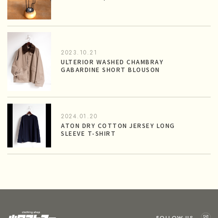
2023.10.21
ULTERIOR WASHED CHAMBRAY
GABARDINE SHORT BLOUSON
2024.01.20
ATON DRY COTTON JERSEY LONG
SLEEVE T-SHIRT
FOLLOW US