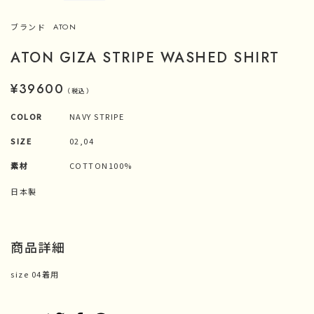
ブランド
ATON
ATON GIZA STRIPE WASHED SHIRT
¥39600
（税込）
COLOR
NAVY STRIPE
SIZE
02,04
素材
COTTON100%
日本製
商品詳細
size 04着用