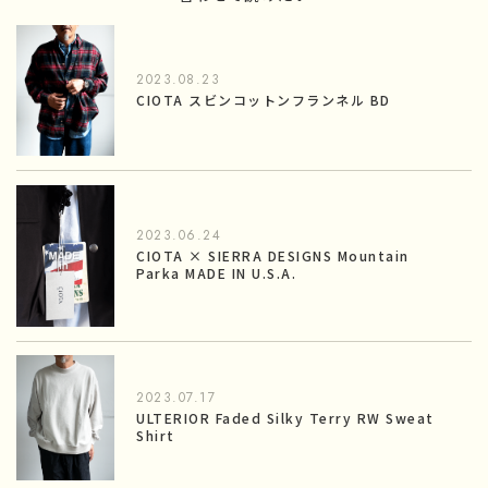
2023.08.23
CIOTA スビンコットンフランネル BD
2023.06.24
CIOTA × SIERRA DESIGNS Mountain
Parka MADE IN U.S.A.
2023.07.17
ULTERIOR Faded Silky Terry RW Sweat
Shirt