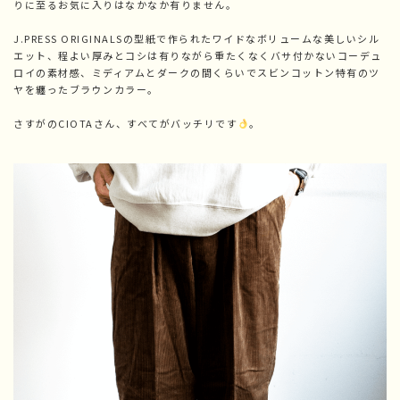
りに至るお気に入りはなかなか有りません。
J.PRESS ORIGINALSの型紙で作られたワイドなボリュームな美しいシル
エット、程よい厚みとコシは有りながら重たくなくバサ付かないコーデュ
ロイの素材感、ミディアムとダークの間くらいでスビンコットン特有のツ
ヤを纏ったブラウンカラー。
さすがのCIOTAさん、すべてがバッチリです
。