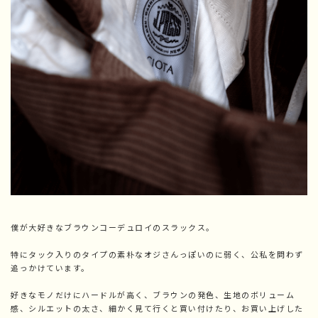
僕が大好きなブラウンコーデュロイのスラックス。
特にタック入りのタイプの素朴なオジさんっぽいのに弱く、公私を問わず
追っかけています。
好きなモノだけにハードルが高く、ブラウンの発色、生地のボリューム
感、シルエットの太さ、細かく見て行くと買い付けたり、お買い上げした