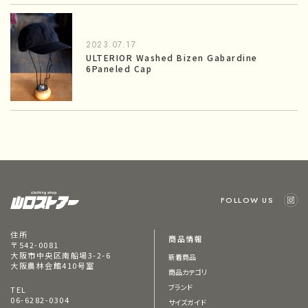
2023.07.17
ULTERIOR Washed Bizen Gabardine
6Paneled Cap
FOLLOW US
住所
商品情報
〒542-0081
大阪市中央区南船場3-2-6
新着商品
大阪農林会館410号室
商品カテゴリ
ブランド
TEL
06-6282-0304
サイズガイド