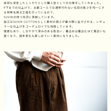
技術も安定したしっかりとした職人芸としての仕事をしてくれました。
P下までの仕上げで、太畝コールでは通常行わない毛羽の長さを均一にす
る特殊毛焼き工程を行っているので、
SUVINの持つ光沢に貢献しています。
加工はSUVIN COTTONらしく素材の良さが最大限に生かされる、レギュ
ラーな仕上げをコーデュロイでも採用しています。
強度もあり、しなやかで深みのある色合い、着込めば着込むほど風合いも
良くなり、経年変化も楽しめていく素材になりました。