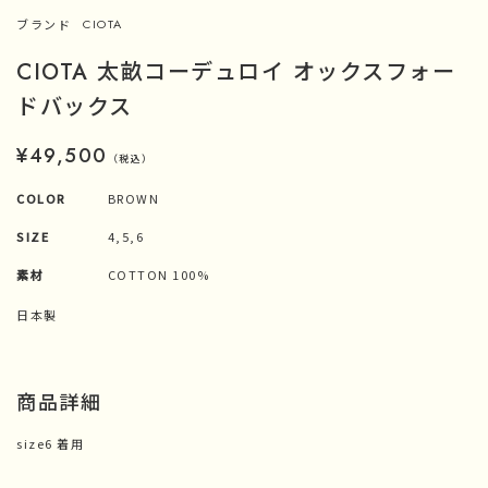
ブランド
CIOTA
CIOTA 太畝コーデュロイ オックスフォー
ドバックス
¥49,500
（税込）
COLOR
BROWN
SIZE
4,5,6
素材
COTTON 100%
日本製
商品詳細
size6 着用