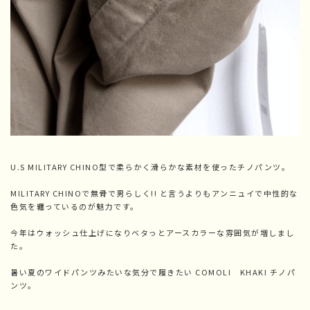
U.S MILITARY CHINO型で柔らかく滑らかな素材を使ったチノパンツ。
MILITARY CHINOで無骨で男らしく!! と言うよりもアンニュイで中性的な
色気を纏っているのが魅力です。
今年はウォッシュ仕上げになりベタっとアースカラーな雰囲気が増しまし
た。
暑い夏のワイドパンツみたいな気分で履きたい COMOLI KHAKI チノパ
ンツ。