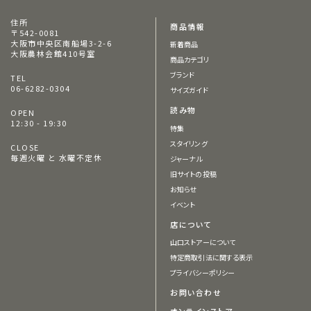
住所
商品情報
〒542-0081
大阪市中央区南船場3-2-6
新着商品
大阪農林会館410号室
商品カテゴリ
ブランド
TEL
06-6282-0304
サイズガイド
読み物
OPEN
12:30 - 19:30
特集
スタイリング
CLOSE
毎週火曜 と 水曜不定休
ジャーナル
旧サイトの投稿
お知らせ
イベント
店について
山口ストアーについて
特定商取引法に関する表示
プライバシーポリシー
お問い合わせ