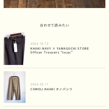
合わせて読みたい
2024.10.12
KHAKI-NAVY × YAMAGUCHI STORE
Officer Trousers “Issac”
2024.05.11
COMOLI KHAKI チノパンツ