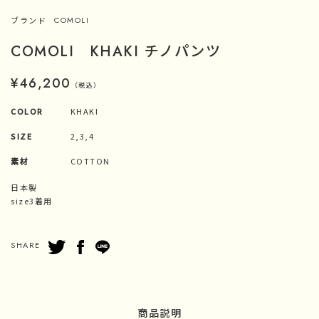
ブランド
COMOLI
COMOLI KHAKI チノパンツ
¥46,200
（税込）
COLOR
KHAKI
SIZE
2,3,4
素材
COTTON
日本製
size3着用
SHARE
商品説明