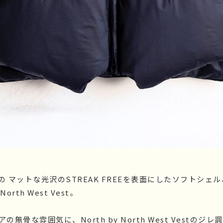
 マットな光沢のSTREAK FREEを表面にしたソフトシェ
North West Vest。
無骨な雰囲気に、North by North West Vestのジ