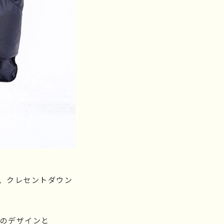
ル、クレセントダウン
レ調のデザインと