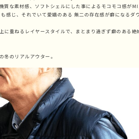
Eの無機質な素材感、ソフトシェルにした事によるモコモコ感がM
ドも感じ、それでいて愛嬌のある 無二の存在感が癖になるダ
上に重ねるレイヤースタイルで、まとまり過ぎず癖のある絶
の冬のリアルアウター。