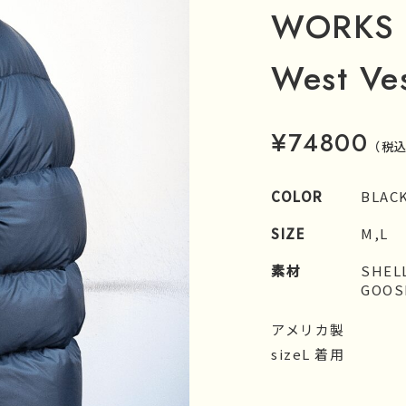
WORKS 
West Ve
¥74800
（税
COLOR
BLAC
SIZE
M,L
素材
SHEL
GOOS
アメリカ製
sizeL 着用