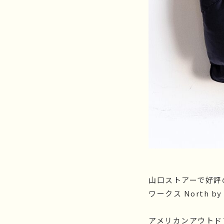
山口ストアーで好評の
ワークス North by 
アメリカンアウトドアの