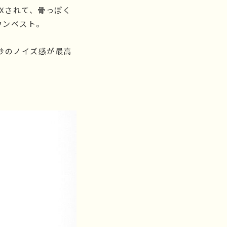
IXされて、骨っぽく
ウンベスト。
妙のノイズ感が最高