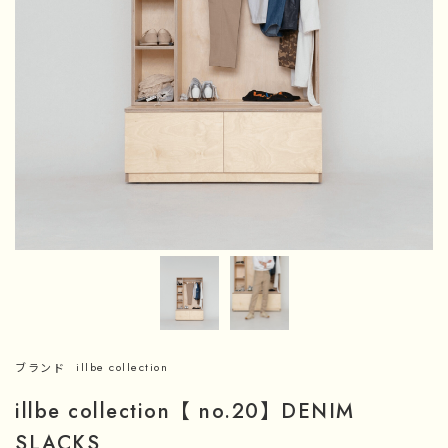
ブランド
illbe collection
illbe collection【 no.20】DENIM
SLACKS