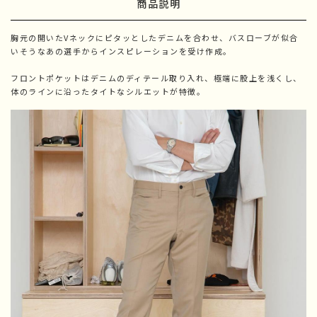
商品説明
胸元の開いたVネックにピタッとしたデニムを合わせ、バスローブが似合
いそうなあの選手からインスピレーションを受け作成。
フロントポケットはデニムのディテール取り入れ、極端に股上を浅くし、
体のラインに沿ったタイトなシルエットが特徴。