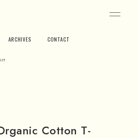
ARCHIVES
CONTACT
irt
rganic Cotton T-