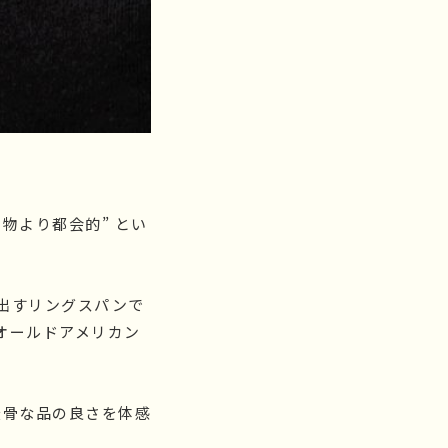
物より都会的” とい
出すリングスパンで
オールドアメリカン
無骨な品の良さを体感