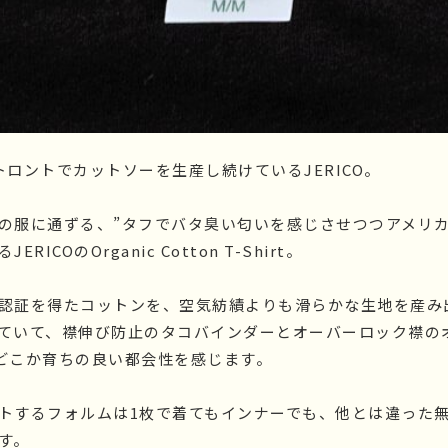
 トロントでカットソーを生産し続けているJERICO。
の服に通ずる、”タフでバタ臭い匂いを感じさせつつアメリカ
ICOのOrganic Cotton T-Shirt。
認証を得たコットンを、空気紡績よりも滑らかな生地を産み
ていて、襟伸び防止のタコバインダーとオーバーロック襟の
どこか育ちの良い都会性を感じます。
トするフォルムは1枚で着てもインナーでも、他とは違った
す。