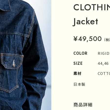
CLOTHI
Jacket
¥49,500
（税
COLOR
RIGID
SIZE
44,46
素材
COTT
日本製
商品詳細