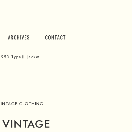
ARCHIVES
CONTACT
953 TypeⅡ Jacket
 VINTAGE CLOTHING
® VINTAGE