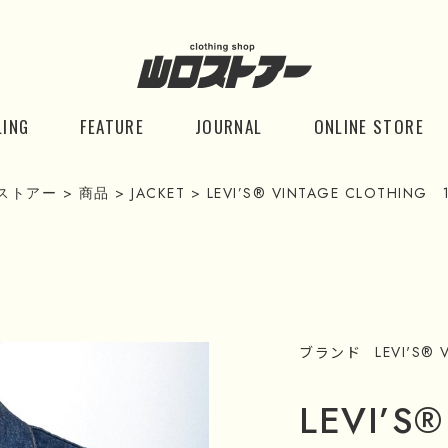
LING
FEATURE
JOURNAL
ONLINE STORE
ストアー
>
商品
>
JACKET
>
LEVI’S® VINTAGE CLOTHING 1
ブランド
LEVI'S®
LEVI’S