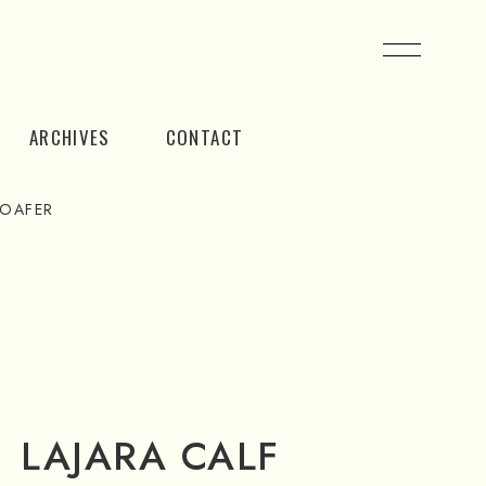
ARCHIVES
CONTACT
LOAFER
o LAJARA CALF