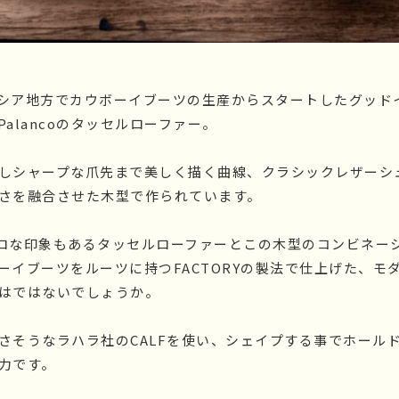
シア地方でカウボーイブーツの生産からスタートしたグッド
alancoのタッセルローファー。
しシャープな爪先まで美しく描く曲線、クラシックレザーシ
さを融合させた木型で作られています。
ロな印象もあるタッセルローファーとこの木型のコンビネー
ーイブーツをルーツに持つFACTORYの製法で仕上げた、モ
はではないでしょうか。
さそうなラハラ社のCALFを使い、シェイプする事でホール
力です。