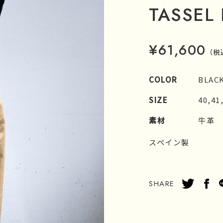
TASSEL
¥61,600
（税
COLOR
BLAC
SIZE
40,41
素材
牛革
スペイン製
SHARE