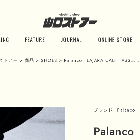
LING
FEATURE
JOURNAL
ONLINE STORE
ストアー
>
商品
>
SHOES
>
Palanco LAJARA CALF TASSEL 
ブランド
Palanco
Palanc