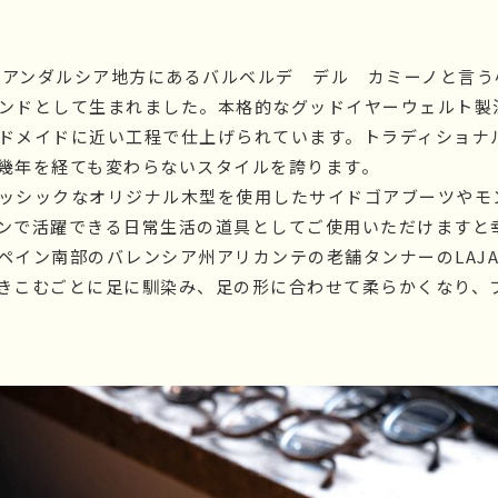
ンのアンダルシア地方にあるバルベルデ デル カミーノと言
ンドとして生まれました。本格的なグッドイヤーウェルト製
ドメイドに近い工程で仕上げられています。トラディショナ
幾年を経ても変わらないスタイルを誇ります。
ッシックなオリジナル木型を使用したサイドゴアブーツやモ
ンで活躍できる日常生活の道具としてご使用いただけますと
ペイン南部のバレンシア州アリカンテの老舗タンナーのLAJAR
きこむごとに足に馴染み、足の形に合わせて柔らかくなり、