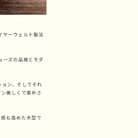
イヤーウェルト製法
ューズの品格とモダ
ション、そしてそれ
ダン美しくで素朴さ
ド感も高めた木型で