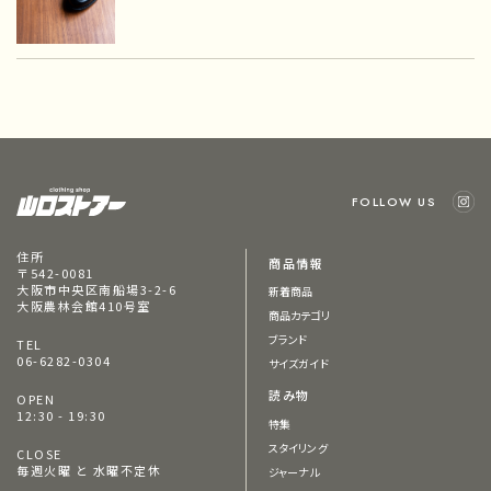
FOLLOW US
住所
商品情報
〒542-0081
大阪市中央区南船場3-2-6
新着商品
大阪農林会館410号室
商品カテゴリ
ブランド
TEL
06-6282-0304
サイズガイド
読み物
OPEN
12:30 - 19:30
特集
スタイリング
CLOSE
毎週火曜 と 水曜不定休
ジャーナル