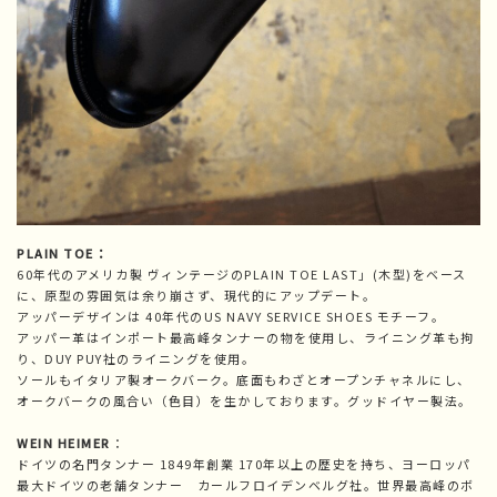
PLAIN TOE：
60年代のアメリカ製 ヴィンテージのPLAIN TOE LAST」(木型)をベース
に、原型の雰囲気は余り崩さず、現代的にアップデート。
アッパーデザインは 40年代のUS NAVY SERVICE SHOES モチーフ。
アッパー革はインポート最高峰タンナーの物を使用し、ライニング革も拘
り、DUY PUY社のライニングを使用。
ソールもイタリア製オークバーク。底面もわざとオープンチャネルにし、
オークバークの風合い（色目）を生かしております。グッドイヤー製法。
WEIN HEIMER
：
ドイツの名門タンナー 1849年創業 170年以上の歴史を持ち、ヨーロッパ
最大ドイツの老舗タンナー カールフロイデンベルグ社。世界最高峰のボ