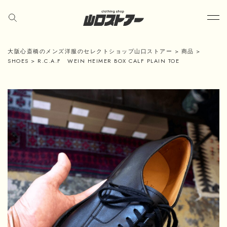
大阪心斎橋のメンズ洋服のセレクトショップ山口ストアー
>
商品
>
SHOES
>
R.C.A.F WEIN HEIMER BOX CALF PLAIN TOE