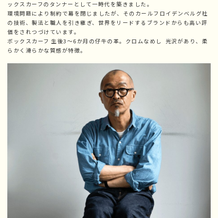
ックスカーフのタンナーとして一時代を築きました。
環境問題により制約で幕を閉じましたが、そのカールフロイデンべルグ社
の技術、製法と職人を引き継ぎ、世界をリードするブランドからも高い評
価をされつづけています。
ボックスカーフ 生後3～6か月の仔牛の革。クロムなめし 光沢があり、柔
らかく滑らかな質感が特徴。