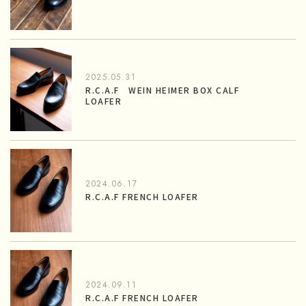
2025.05.31
R.C.A.F WEIN HEIMER BOX CALF
LOAFER
2024.06.17
R.C.A.F FRENCH LOAFER
2024.09.11
R.C.A.F FRENCH LOAFER