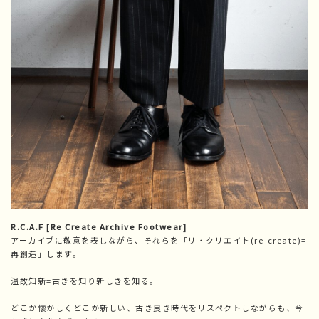
R.C.A.F [Re Create Archive Footwear]
アーカイブに敬意を表しながら、それらを「リ・クリエイト(re-create)=
再創造」します。
温故知新=古きを知り新しきを知る。
どこか懐かしくどこか新しい、古き良き時代をリスペクトしながらも、今