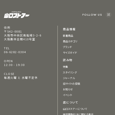
FOLLOW US
住所
商品情報
〒542-0081
大阪市中央区南船場3-2-6
新着商品
大阪農林会館410号室
商品カテゴリ
ブランド
TEL
06-6282-0304
サイズガイド
読み物
OPEN
12:30 - 19:30
特集
スタイリング
CLOSE
毎週火曜 と 水曜不定休
ジャーナル
旧サイトの投稿
お知らせ
イベント
店について
山口ストアーについて
特定商取引法に関する表示