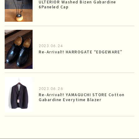
ULTERIOR Washed Bizen Gabardine
6Paneled Cap
2023.06.24
Re-Arrival!! HARROGATE “EDGEWARE”
2023.06.26
Re-Arrival!! YAMAGUCHI STORE Cotton
Gabardine Everytime Blazer