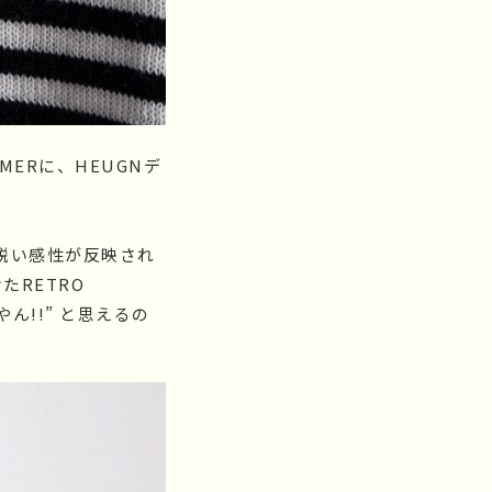
MERに、HEUGNデ
鋭い感性が反映され
たRETRO
やん!!” と思えるの