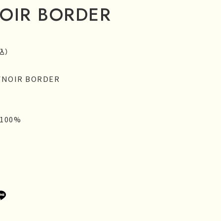
OIR BORDER
込）
/NOIR BORDER
100%