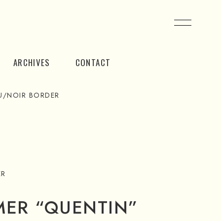
ARCHIVES
CONTACT
U/NOIR BORDER
ER
MER “QUENTIN”