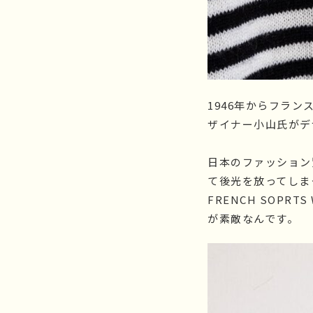
1946年からフラン
ザイナー小山氏がデ
日本のファッション
て後光を放ってしまっ
FRENCH SOPR
が素敵なんです。