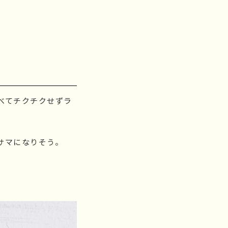
べてチクチクせずラ
サマになりそう。