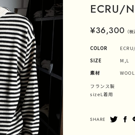
ECRU/N
¥36,300
（税
COLOR
ECRU
SIZE
M,L
素材
WOOL
フランス製
sizeL着用
SHARE