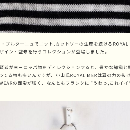
ス・ブルターニュでニット,カットソーの生産を続けるROYAL 
ザイン・監修を行うコレクションが登場しました。
賢者がヨーロッパ物をディレクションすると、豊かな知識と
てる物も多いんですが、小山氏ROYAL MERは肩の力の抜け
TS WEARの面影が強く、なんともフランクに “うわっ,これイイ