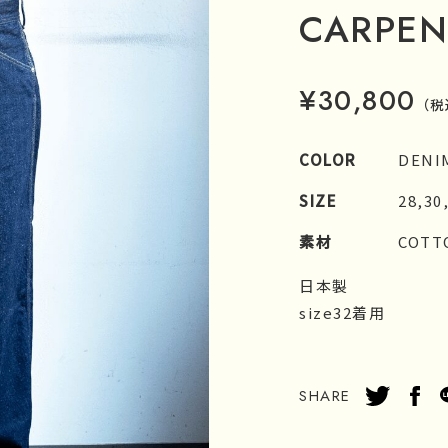
CARPEN
¥30,800
（税
COLOR
DENI
SIZE
28,30
素材
COTT
日本製
size32着用
SHARE