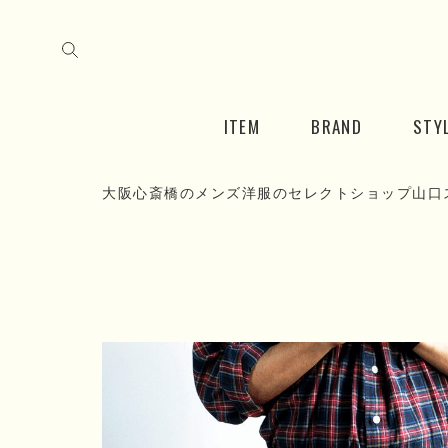
ITEM
BRAND
STY
大阪心斎橋のメンズ洋服のセレクトショップ山口