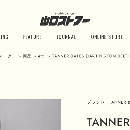
LING
FEATURE
JOURNAL
ONLINE STORE
ストアー
>
商品
>
etc.
>
TANNER BATES DARTINGTON BELT
ブランド
TANNER 
TANNER