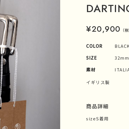
DARTIN
¥20,900
（税
COLOR
BLAC
SIZE
32mm幅
素材
ITAL
イギリス製
商品詳細
sizeS着用