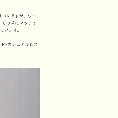
で良いんですが、ワー
、その革にマッチす
しています。
ド~カジュアルとス