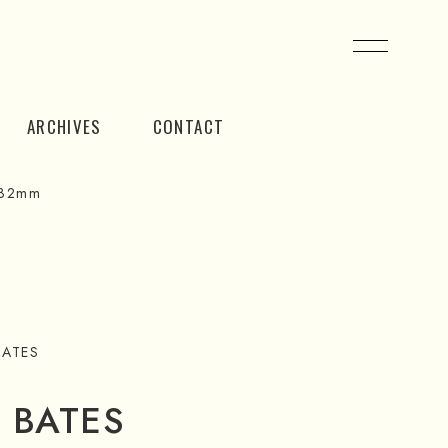
ARCHIVES
CONTACT
 32mm
BATES
 BATES