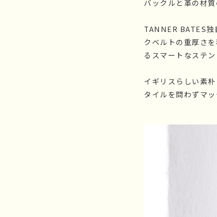
バックルと革の材質
TANNER BAT
クベルトの重厚さを
るスマートなステンレ
イギリスらしい素朴
タイルを問わずマッ