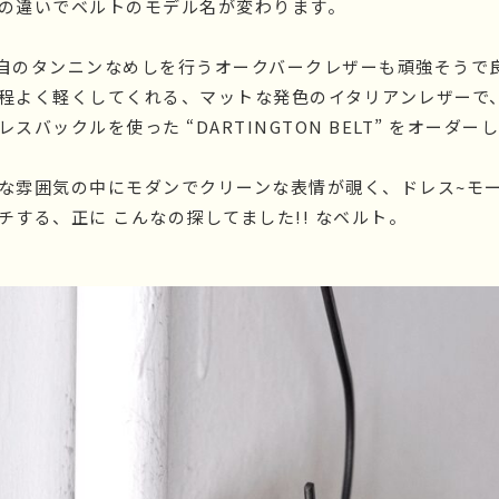
の違いでベルトのモデル名が変わります。
ES独自のタンニンなめしを行うオークバークレザーも頑強そう
程よく軽くしてくれる、マットな発色のイタリアンレザーで
スバックルを使った “DARTINGTON BELT” をオーダー
な雰囲気の中にモダンでクリーンな表情が覗く、ドレス~モー
チする、正に こんなの探してました!! なベルト。