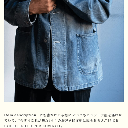
Item description :
にも書かれてる様に とってもビンテージ感を漂わせ
ていて、”今すぐこれが着たい!!” の服好き的衝動に駆られるULTERIOR
FADED LIGHT DENIM COVERALL。