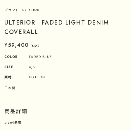
ブランド
ULTERIOR
ULTERIOR FADED LIGHT DENIM
COVERALL
¥59,400
（税込）
COLOR
FADED BLUE
SIZE
4,5
素材
COTTON
日本製
商品詳細
size4着用