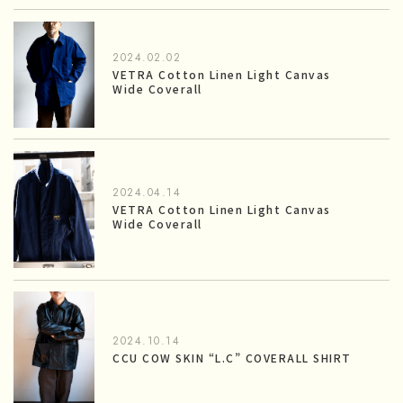
2024.02.02
VETRA Cotton Linen Light Canvas
Wide Coverall
2024.04.14
VETRA Cotton Linen Light Canvas
Wide Coverall
2024.10.14
CCU COW SKIN “L.C” COVERALL SHIRT