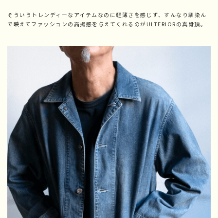
そういうトレンディーなアイテムなのに軽薄さを感じず、すんなり馴染ん
で映えてファッションの高揚感を与えてくれるのがULTERIORの真骨頂。