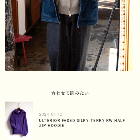
合わせて読みたい
2024.07.12
ULTERIOR FADED SILKY TERRY RW HALF
ZIP HOODIE