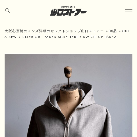
大阪心斎橋のメンズ洋服のセレクトショップ山口ストアー
>
商品
>
CUT
& SEW
>
ULTERIOR FADED SILKY TERRY RW ZIP UP PARKA