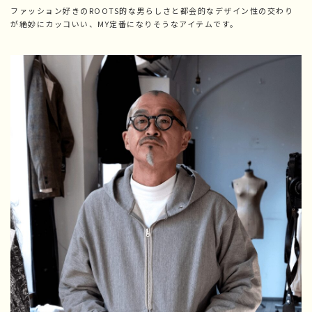
ファッション好きのROOTS的な男らしさと都会的なデザイン性の交わり
が絶妙にカッコいい、MY定番になりそうなアイテムです。