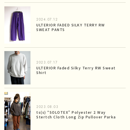
2024.07.12
ULTERIOR FADED SILKY TERRY RW
SWEAT PANTS
2023.07.17
ULTERIOR Faded Silky Terry RW Sweat
Shirt
2023.08.03
ts(s) “SOLOTEX” Polyester 2 Way
Stertch Cloth Long Zip Pullover Parka