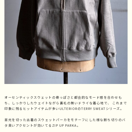
オーセンティックスウェットの骨っぽさと都会的なモード感を合わせも
ち、しっかりしたウェイトながら裏毛の無いドライな着心地で、 これまで
印象に残るヒットアイテムが多いULTERIORのTERRY SWEATシリーズ。
首元を切った古着のスウェットパーカをモチーフにした様な断ち切りのバ
タ臭いアクセントが効いてるZIP UP PARKA。