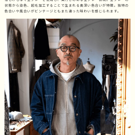
状態から染色、起毛加工することで生まれる奥深い色合いが特徴。独特の
色合いや風合いがビンテージともまた違った味わいを感じられます。