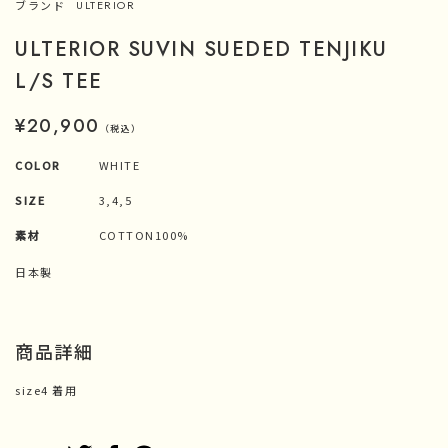
ブランド
ULTERIOR
ULTERIOR SUVIN SUEDED TENJIKU
L/S TEE
¥20,900
（税込）
COLOR
WHITE
SIZE
3,4,5
素材
COTTON100%
日本製
商品詳細
size4 着用