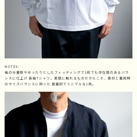
NOTES:
袖の分量感やゆったりとしたフィッティングで1枚でも存在感のあるバラ
ンスに仕上げ ⻑袖Tシャツ。素肌に触れるものだからこそ、素材と着用時
のサイズバランスに拘った 普遍的でミニマルな1枚。