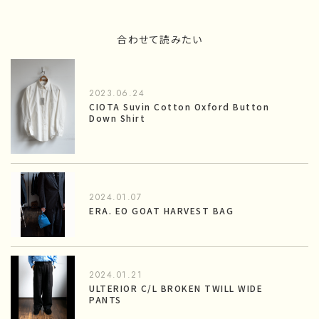
合わせて読みたい
2023.06.24
CIOTA Suvin Cotton Oxford Button
Down Shirt
2024.01.07
ERA. EO GOAT HARVEST BAG
2024.01.21
ULTERIOR C/L BROKEN TWILL WIDE
PANTS