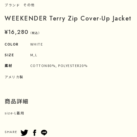
ブランド
その他
WEEKENDER Terry Zip Cover-Up Jacket
¥16,280
（税込）
COLOR
WHITE
SIZE
M,L
素材
COTTON80%, POLYESTER20%
アメリカ製
商品詳細
size-L着用
SHARE