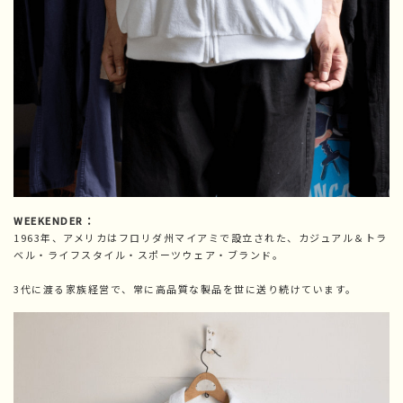
WEEKENDER：
1963年、アメリカはフロリダ州マイアミで設立された、カジュアル＆トラ
ベル・ライフスタイル・スポーツウェア・ブランド。
3代に渡る家族経営で、常に高品質な製品を世に送り続けています。