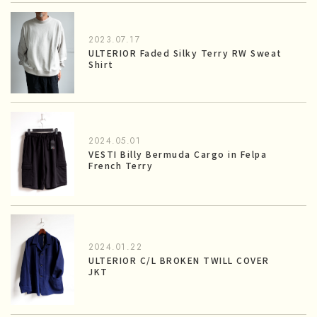
2023.07.17
ULTERIOR Faded Silky Terry RW Sweat
Shirt
2024.05.01
VESTI Billy Bermuda Cargo in Felpa
French Terry
2024.01.22
ULTERIOR C/L BROKEN TWILL COVER
JKT