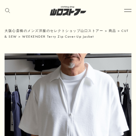
大阪心斎橋のメンズ洋服のセレクトショップ山口ストアー
>
商品
>
CUT
& SEW
>
WEEKENDER Terry Zip Cover-Up Jacket