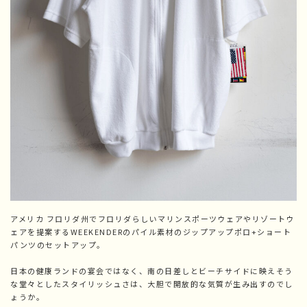
アメリカ フロリダ州でフロリダらしいマリンスポーツウェアやリゾートウ
ェアを提案するWEEKENDERのパイル素材のジップアップポロ+ショート
パンツのセットアップ。
日本の健康ランドの宴会ではなく、南の日差しとビーチサイドに映えそう
な堂々としたスタイリッシュさは、大胆で開放的な気質が生み出すのでし
ょうか。