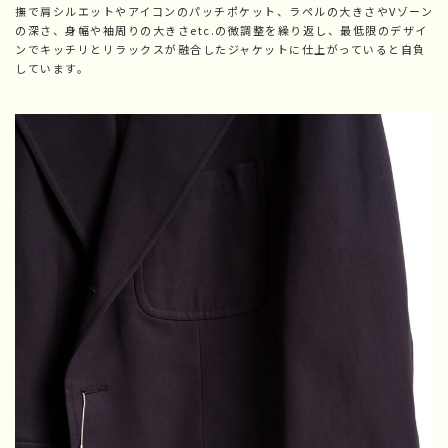
撫で肩シルエットやアイコンのパッチポケット、ラペルの大きさやVゾーン
の深さ、身幅や袖周りの大きさetc.の微調整を繰り返し、最低限のデザイ
ンでキッチリとリラックスが融合したジャケットに仕上がっていると自負
しています。