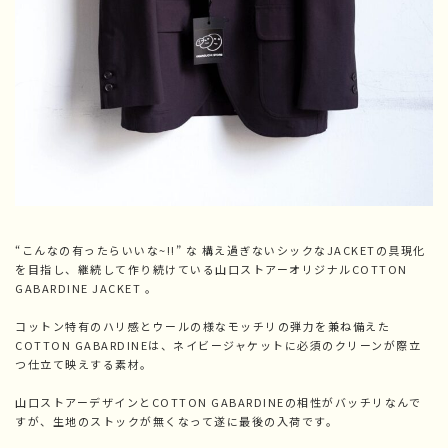
“こんなの有ったらいいな~!!” な 構え過ぎないシックなJACKETの具現化
を目指し、継続して作り続けている山口ストアーオリジナルCOTTON
GABARDINE JACKET 。
コットン特有のハリ感とウールの様なモッチリの弾力を兼ね備えた
COTTON GABARDINEは、ネイビージャケットに必須のクリーンが際立
つ仕立て映えする素材。
山口ストアーデザインとCOTTON GABARDINEの相性がバッチリなんで
すが、生地のストックが無くなって遂に最後の入荷です。