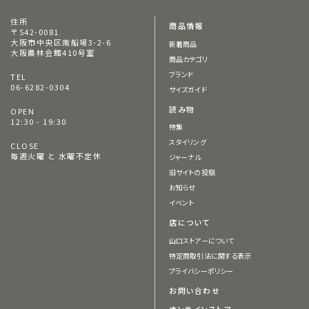
住所
商品情報
〒542-0081
大阪市中央区南船場3-2-6
新着商品
大阪農林会館410号室
商品カテゴリ
ブランド
TEL
06-6282-0304
サイズガイド
読み物
OPEN
12:30 - 19:30
特集
スタイリング
CLOSE
毎週火曜 と 水曜不定休
ジャーナル
旧サイトの投稿
お知らせ
イベント
店について
山口ストアーについて
特定商取引法に関する表示
プライバシーポリシー
お問い合わせ
オンラインストア