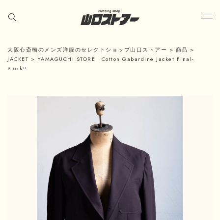
大阪心斎橋のメンズ洋服のセレクトショップ山口ストアー
>
商品
>
JACKET
>
YAMAGUCHI STORE Cotton Gabardine Jacket Final-
Stock!!