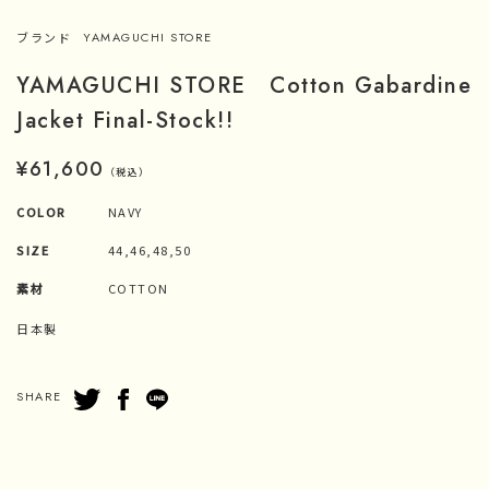
ブランド
YAMAGUCHI STORE
YAMAGUCHI STORE Cotton Gabardine
Jacket Final-Stock!!
¥61,600
（税込）
COLOR
NAVY
SIZE
44,46,48,50
素材
COTTON
日本製
SHARE