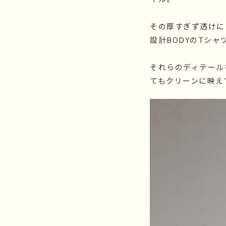
その厚すぎず透けに
設計BODYのTシャ
それらのディテール
てもクリーンに映え