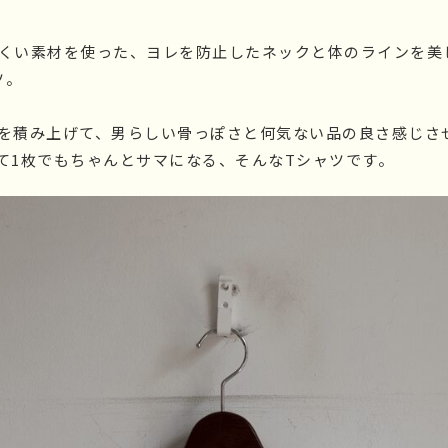
くい素材を使った、ヨレを防止したネックと体のラインを美
ツ。
を積み上げて、男らしい骨っぽさと何気ない品の良さ感じさ
て1枚でもちゃんとサマになる、そんなTシャツです。