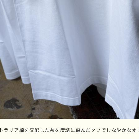
トラリア綿を交配した糸を度詰に編んだタフでしなやかなオ