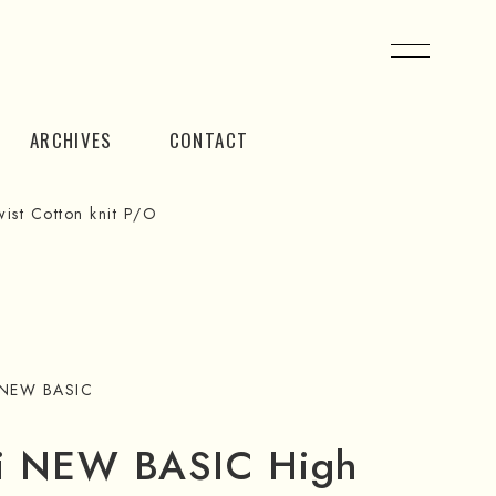
ARCHIVES
CONTACT
st Cotton knit P/O
 NEW BASIC
i NEW BASIC High