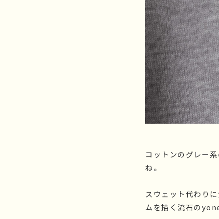
コットンのグレー系
ね。
スウェット代わりに
ムを描く流石のyonet