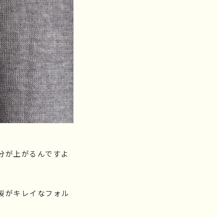
分が上がるんですよ
製がキレイなフォル