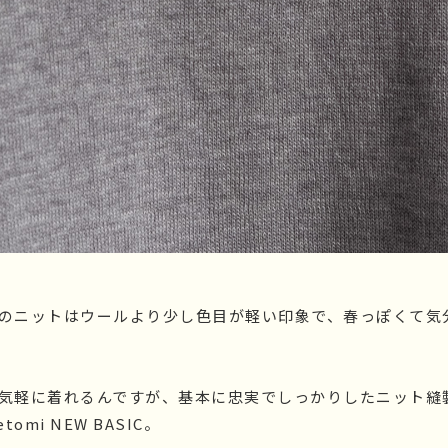
のニットはウールより少し色目が軽い印象で、春っぽくて気
気軽に着れるんですが、基本に忠実でしっかりしたニット縫
omi NEW BASIC。