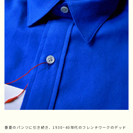
春夏のパンツに引き続き、1930~40年代のフレンチワークのデッド