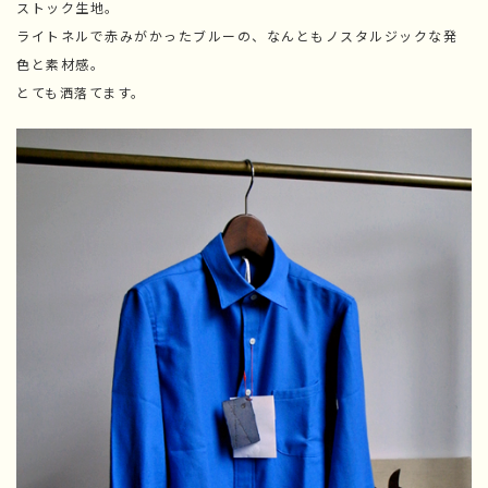
ストック生地。
ライトネルで赤みがかったブルーの、なんともノスタルジックな発
色と素材感。
とても洒落てます。