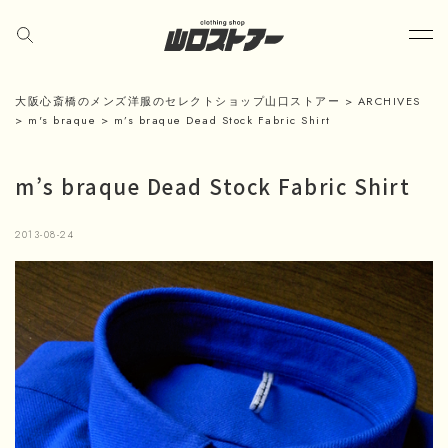
大阪心斎橋のメンズ洋服のセレクトショップ山口ストアー
>
ARCHIVES
>
m's braque
>
m’s braque Dead Stock Fabric Shirt
m’s braque Dead Stock Fabric Shirt
2013-08-24