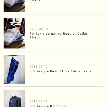
2023.06.14
Fairfax alternative Regular Collar
Shirts
2013.02.10
m’s braque Dead Stock Fabric Jeans
2012.05.07
m’s braque B.D Shirts