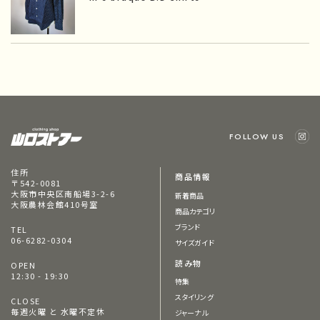
FOLLOW US
住所
商品情報
〒542-0081
大阪市中央区南船場3-2-6
新着商品
大阪農林会館410号室
商品カテゴリ
ブランド
TEL
06-6282-0304
サイズガイド
読み物
OPEN
12:30 - 19:30
特集
スタイリング
CLOSE
毎週火曜 と 水曜不定休
ジャーナル