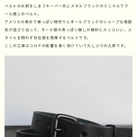
ベルトのお尻をしまうキーパー共にメタルブラックのミニマルでク
ール感じのベルト。
アメリカの素朴で骨っぽい物作りとオールブラックのシャープな雰囲
気が混ざり合って、モード感の男っぽい崩しが絶妙にカッコいい、ス
タイルを問わず存在感を発揮するベルトです。
ここの工場はコロナの影響を長く受けていて久しぶりの入荷です。