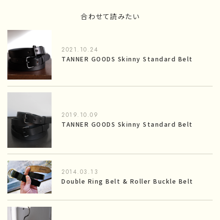
合わせて読みたい
2021.10.24
TANNER GOODS Skinny Standard Belt
2019.10.09
TANNER GOODS Skinny Standard Belt
2014.03.13
Double Ring Belt & Roller Buckle Belt