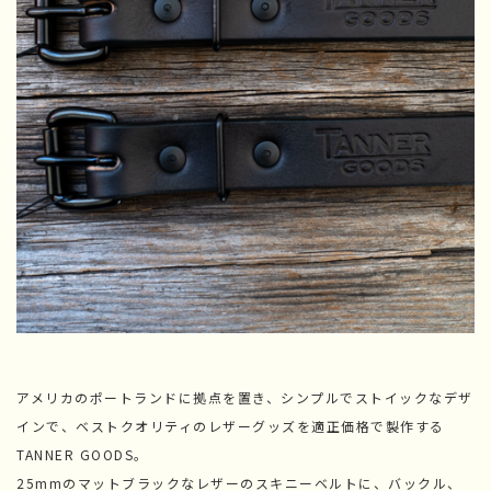
アメリカのポートランドに拠点を置き、シンプルでストイックなデザ
インで、ベストクオリティのレザーグッズを適正価格で製作する
TANNER GOODS。
25mmのマットブラックなレザーのスキニーベルトに、バックル、