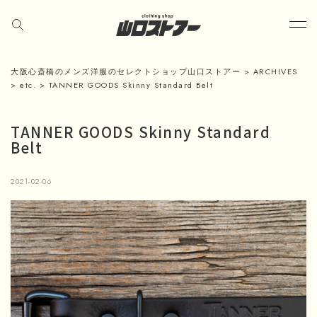
大阪心斎橋のメンズ洋服のセレクトショップ山口ストアー
>
ARCHIVES
>
etc.
>
TANNER GOODS Skinny Standard Belt
TANNER GOODS Skinny Standard
Belt
2021-02-06