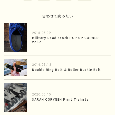
合わせて読みたい
2018.07.09
Military Dead Stock POP UP CORNER
vol.2
2014.03.13
Double Ring Belt & Roller Buckle Belt
2020.05.10
SARAH CORYNEN Print T-shirts