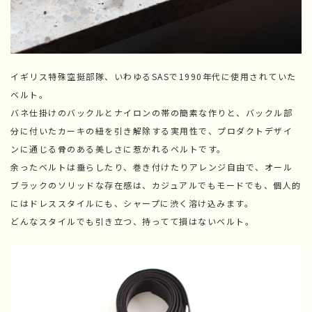
イギリス特殊空挺部隊、いわゆるSASで1990年代に使用されていた
ベルト。
バネ仕掛けのバックルとナイロンの帯の簡素な作りと、バックル部
分に付いたカーキの紐を引き解除する実用性で、プロダクトデザイ
ンに通じる骨のある美しさに惹かれるベルトです。
余ったベルトは垂らしたり、巻き付けたりアレンジ自由で、オール
ブラックのソリッドな存在感は、カジュアルでもモードでも、個人的
にはドレススタイルにも、シャープに渋く溶け込みます。
どんなスタイルでも引き立つ、持ってて損はないベルト。