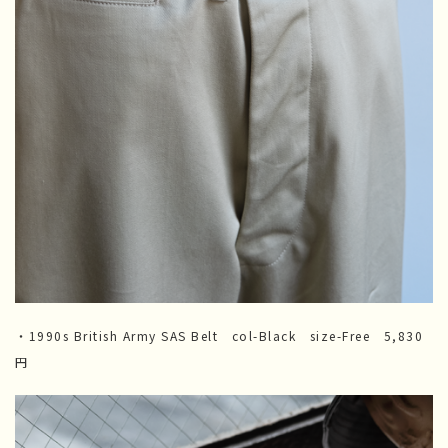
・1990s British Army SAS Belt col-Black size-Free 5,830
円