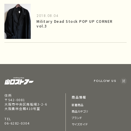
2018.08.04
Military Dead Stock POP UP CORNER
vol.3
FOLLOW US
住所
商品情報
〒542-0081
大阪市中央区南船場3-2-6
新着商品
大阪農林会館410号室
商品カテゴリ
ブランド
TEL
06-6282-0304
サイズガイド