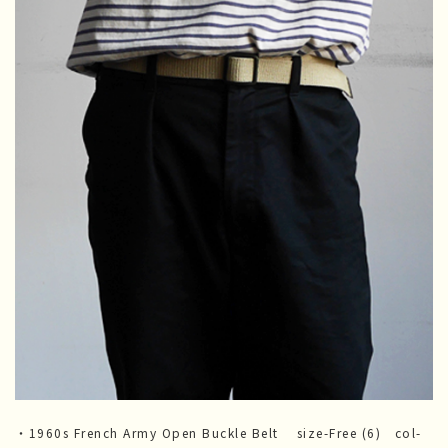
・1960s French Army Open Buckle Belt size-Free (6) col-