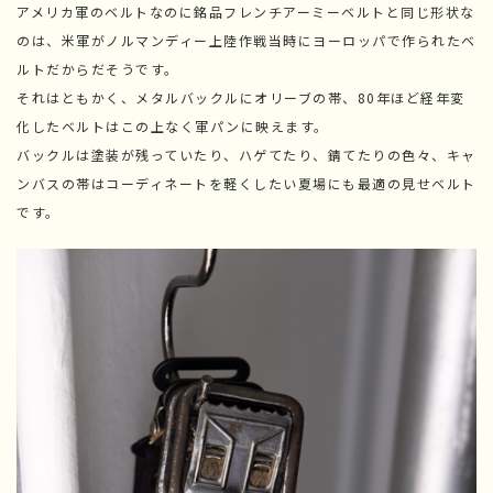
アメリカ軍のベルトなのに銘品フレンチアーミーベルトと同じ形状な
のは、米軍がノルマンディー上陸作戦当時にヨーロッパで作られたベ
ルトだからだそうです。
それはともかく、メタルバックルにオリーブの帯、80年ほど経年変
化したベルトはこの上なく軍パンに映えます。
バックルは塗装が残っていたり、ハゲてたり、錆てたりの色々、キャ
ンバスの帯はコーディネートを軽くしたい夏場にも最適の見せベルト
です。