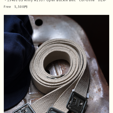
Free 5,500円