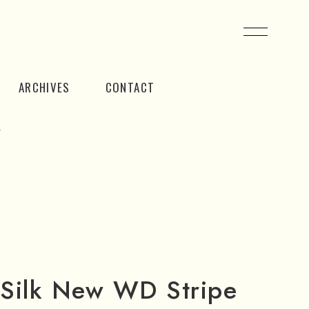
ARCHIVES
CONTACT
”
ilk New WD Stripe