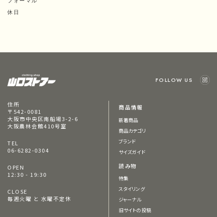
フォーマル
休日
FOLLOW US
住所
商品情報
〒542-0081
大阪市中央区南船場3-2-6
新着商品
大阪農林会館410号室
商品カテゴリ
ブランド
TEL
06-6282-0304
サイズガイド
読み物
OPEN
12:30 - 19:30
特集
スタイリング
CLOSE
毎週火曜 と 水曜不定休
ジャーナル
旧サイトの投稿