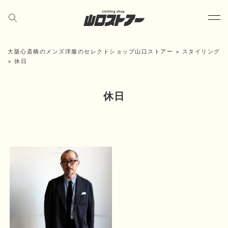
大阪心斎橋のメンズ洋服のセレクトショップ山口ストアー
>
スタイリング
>
休日
休日