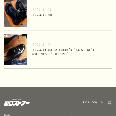
2023.11.01
2023.10.30
2023.11.04
2023.11.03 Le Yucca’s “AGATHA”+
NICENESS “JOSEPH”
FOLLOW US
住所