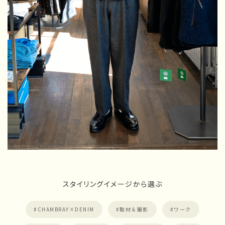
スタイリングイメージから選ぶ
CHAMBRAY×DENIM
取材＆撮影
ワーク