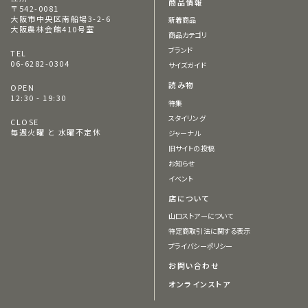
商品情報
〒542-0081
大阪市中央区南船場3-2-6
新着商品
大阪農林会館410号室
商品カテゴリ
ブランド
TEL
06-6282-0304
サイズガイド
読み物
OPEN
12:30 - 19:30
特集
スタイリング
CLOSE
毎週火曜 と 水曜不定休
ジャーナル
旧サイトの投稿
お知らせ
イベント
店について
山口ストアーについて
特定商取引法に関する表示
プライバシーポリシー
お問い合わせ
オンラインストア