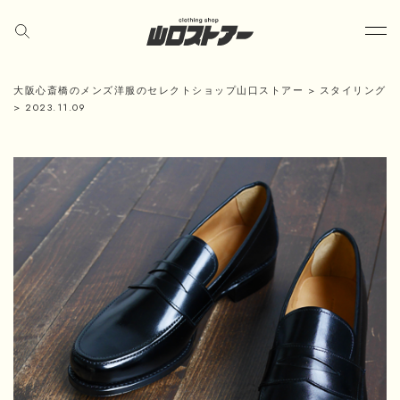
大阪心斎橋のメンズ洋服のセレクトショップ山口ストアー
>
スタイリング
>
2023.11.09